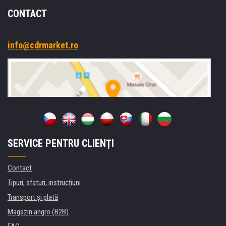
CONTACT
info@cdrmarket.ro
SERVICE PENTRU CLIENȚI
Contact
Tipuri, sfaturi, instrucțiuni
Transport şi plată
Magazin angro (B2B)