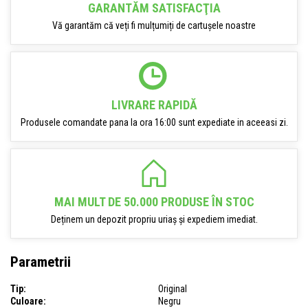
GARANTĂM SATISFACŢIA
Vă garantăm că veți fi mulțumiți de cartușele noastre
LIVRARE RAPIDĂ
Produsele comandate pana la ora 16:00 sunt expediate in aceeasi zi.
MAI MULT DE 50.000 PRODUSE ÎN STOC
Deținem un depozit propriu uriaș și expediem imediat.
Parametrii
Tip:
Original
Culoare:
Negru