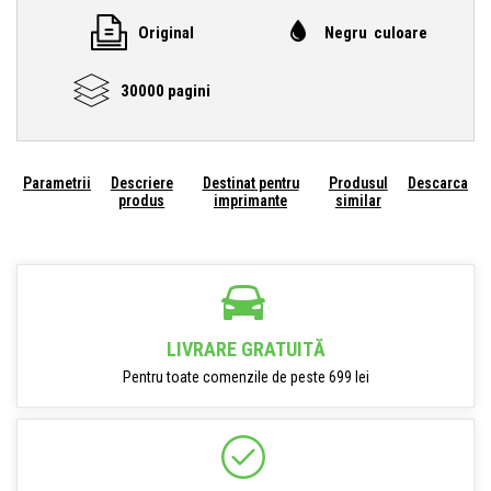
Original
Negru culoare
30000 pagini
Parametrii
Descriere
Destinat pentru
Produsul
Descarca
produs
imprimante
similar
LIVRARE GRATUITĂ
Pentru toate comenzile de peste 699 lei