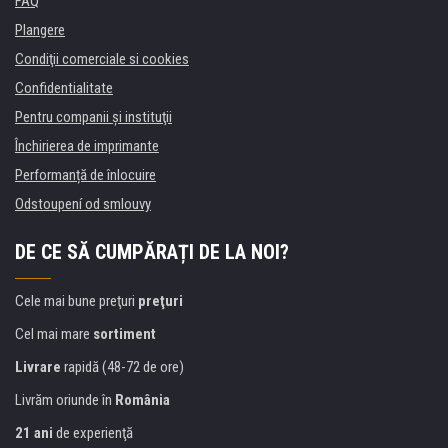
FAQ
Plangere
Condiţii comerciale si cookies
Confidentialitate
Pentru companii și instituţii
Închirierea de imprimante
Performanță de înlocuire
Odstoupení od smlouvy
DE CE SĂ CUMPĂRAȚI DE LA NOI?
Cele mai bune preţuri
preţuri
Cel mai mare
sortiment
Livrare
rapidă (48-72 de ore)
Livrăm oriunde în
România
21 ani
de experienţă