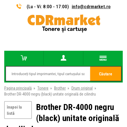
(Lu - Vi: 8:00 - 17:00)
info@cdrmarket.ro
Căutare
Pagina principală
»
Tonere
»
Brother
»
Drum original
»
Brother DR-4000 negru (black) unitate originală de cilindru
Brother DR-4000 negru
înapoi la
listă
(black) unitate originală