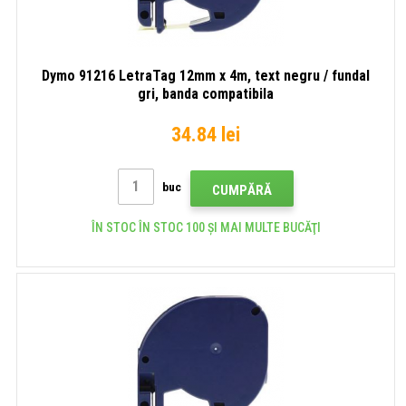
Dymo 91216 LetraTag 12mm x 4m, text negru / fundal
gri, banda compatibila
34.84 lei
buc
CUMPĂRĂ
ÎN STOC ÎN STOC 100 ȘI MAI MULTE BUCĂŢI