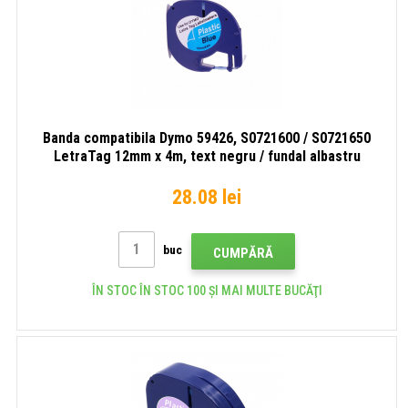
Banda compatibila Dymo 59426, S0721600 / S0721650
LetraTag 12mm x 4m, text negru / fundal albastru
28.08 lei
buc
CUMPĂRĂ
ÎN STOC ÎN STOC 100 ȘI MAI MULTE BUCĂŢI