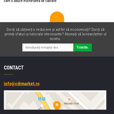
care o aduce etichetarea de calitate.
Doriți să obțineți o reducere și astfel să economisiți? Doriți să
primiți sfaturi și tutoriale interesante? Abonați-vă la newsletter-ul
nostru.
Trimite.
CONTACT
info@cdrmarket.ro