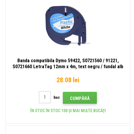
Banda compatibila Dymo 59422, S0721560 / 91221,
S0721660 LetraTag 12mm x 4m, text negru / fundal alb
28.08 lei
buc
CUMPĂRĂ
ÎN STOC ÎN STOC 100 ȘI MAI MULTE BUCĂŢI