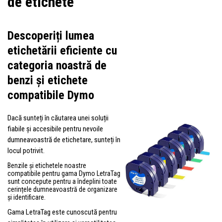
de etichete
Descoperiți lumea
etichetării eficiente cu
categoria noastră de
benzi și etichete
compatibile Dymo
Dacă sunteți în căutarea unei soluții
fiabile și accesibile pentru nevoile
dumneavoastră de etichetare, sunteți în
locul potrivit.
Benzile și etichetele noastre
compatibile pentru gama Dymo LetraTag
sunt concepute pentru a îndeplini toate
cerințele dumneavoastră de organizare
și identificare.
Gama LetraTag este cunoscută pentru