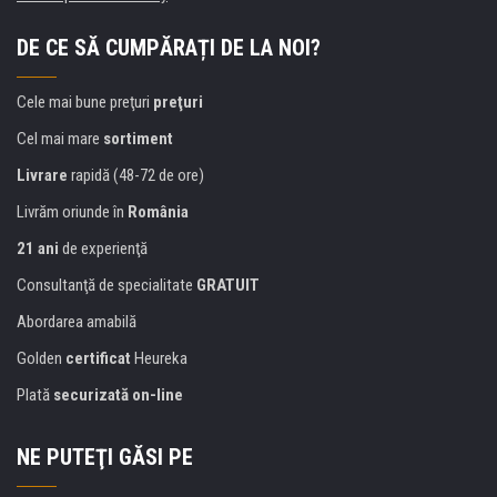
DE CE SĂ CUMPĂRAȚI DE LA NOI?
Cele mai bune preţuri
preţuri
Cel mai mare
sortiment
Livrare
rapidă (48-72 de ore)
Livrăm oriunde în
România
21 ani
de experienţă
Consultanţă de specialitate
GRATUIT
Abordarea amabilă
Golden
certificat
Heureka
Plată
securizată on-line
NE PUTEŢI GĂSI PE