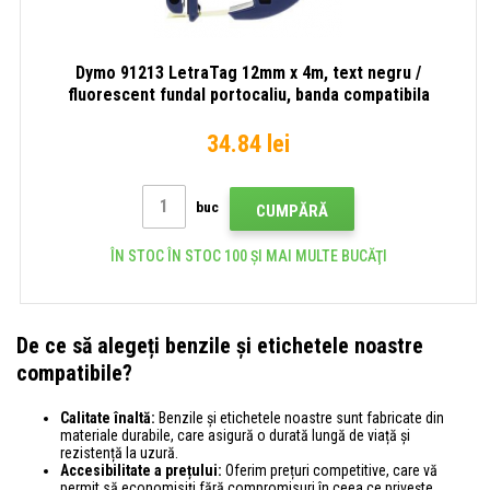
Dymo 91213 LetraTag 12mm x 4m, text negru /
fluorescent fundal portocaliu, banda compatibila
34.84 lei
buc
CUMPĂRĂ
ÎN STOC ÎN STOC 100 ȘI MAI MULTE BUCĂŢI
De ce să alegeți benzile și etichetele noastre
compatibile?
Calitate înaltă:
Benzile și etichetele noastre sunt fabricate din
materiale durabile, care asigură o durată lungă de viață și
rezistență la uzură.
Accesibilitate a prețului:
Oferim prețuri competitive, care vă
permit să economisiți fără compromisuri în ceea ce privește