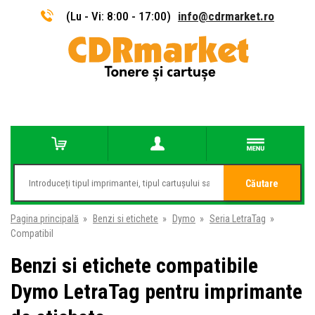
(Lu - Vi: 8:00 - 17:00)
info@cdrmarket.ro
Căutare
Pagina principală
»
Benzi si etichete
»
Dymo
»
Seria LetraTag
»
Compatibil
Benzi si etichete compatibile
Dymo LetraTag pentru imprimante