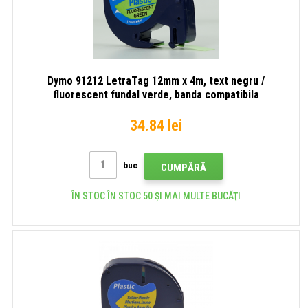
Dymo 91212 LetraTag 12mm x 4m, text negru /
fluorescent fundal verde, banda compatibila
34.84 lei
buc
CUMPĂRĂ
ÎN STOC ÎN STOC 50 ȘI MAI MULTE BUCĂŢI