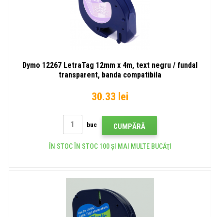
Dymo 12267 LetraTag 12mm x 4m, text negru / fundal
transparent, banda compatibila
30.33 lei
buc
CUMPĂRĂ
ÎN STOC ÎN STOC 100 ȘI MAI MULTE BUCĂŢI