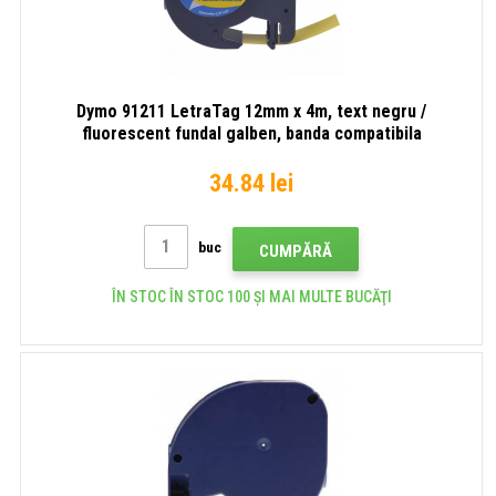
Dymo 91211 LetraTag 12mm x 4m, text negru /
fluorescent fundal galben, banda compatibila
34.84 lei
buc
CUMPĂRĂ
ÎN STOC ÎN STOC 100 ȘI MAI MULTE BUCĂŢI