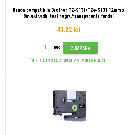
Banda compatibila Brother TZ-S131/TZe-S131 12mm x
8m extr.adh. text negru/transparenta fundal
40.22 lei
buc
CUMPĂRĂ
ÎN STOC ÎN STOC 100 ȘI MAI MULTE BUCĂŢI