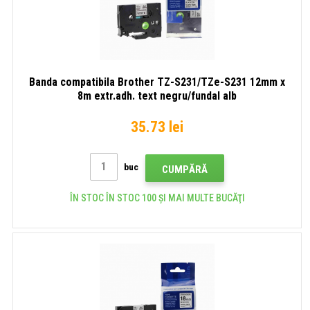
Banda compatibila Brother TZ-S231/TZe-S231 12mm x
8m extr.adh. text negru/fundal alb
35.73 lei
buc
CUMPĂRĂ
ÎN STOC ÎN STOC 100 ȘI MAI MULTE BUCĂŢI