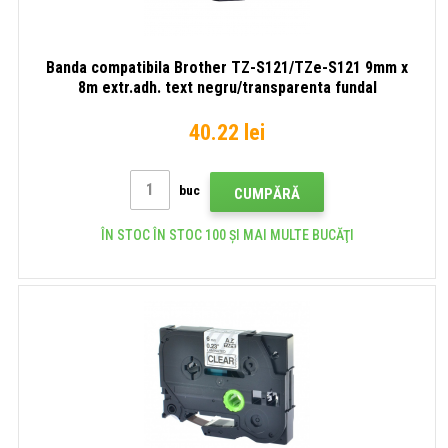
Banda compatibila Brother TZ-S121/TZe-S121 9mm x
8m extr.adh. text negru/transparenta fundal
40.22 lei
buc
CUMPĂRĂ
ÎN STOC ÎN STOC 100 ȘI MAI MULTE BUCĂŢI