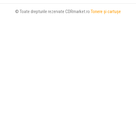
© Toate drepturile rezervate CDRmarket.ro
Tonere şi cartuşe