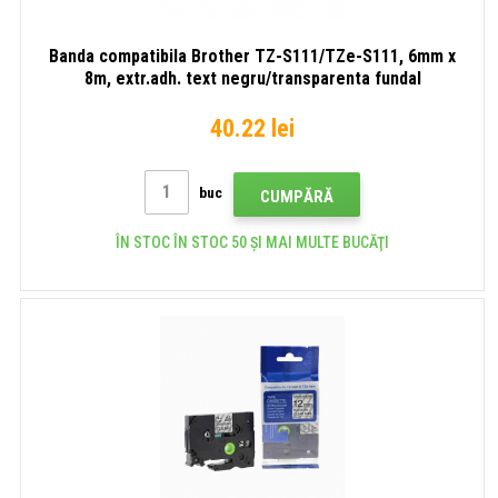
Banda compatibila Brother TZ-S111/TZe-S111, 6mm x
8m, extr.adh. text negru/transparenta fundal
40.22 lei
buc
CUMPĂRĂ
ÎN STOC ÎN STOC 50 ȘI MAI MULTE BUCĂŢI