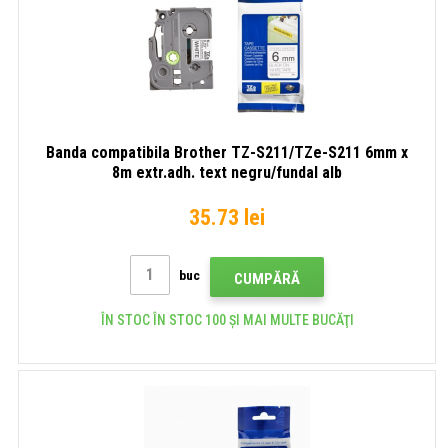
Banda compatibila Brother TZ-S211/TZe-S211 6mm x
8m extr.adh. text negru/fundal alb
35.73 lei
buc
CUMPĂRĂ
ÎN STOC ÎN STOC 100 ȘI MAI MULTE BUCĂŢI