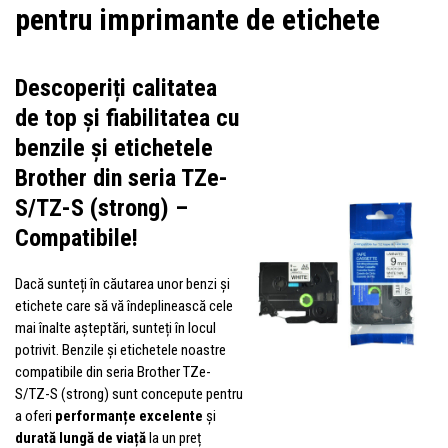
pentru imprimante de etichete
Descoperiți calitatea
de top și fiabilitatea cu
benzile și etichetele
Brother din seria TZe-
S/TZ-S (strong) –
Compatibile!
Dacă sunteți în căutarea unor benzi și
etichete care să vă îndeplinească cele
mai înalte așteptări, sunteți în locul
potrivit. Benzile și etichetele noastre
compatibile din seria Brother TZe-
S/TZ-S (strong) sunt concepute pentru
a oferi
performanțe excelente
și
durată lungă de viață
la un preț