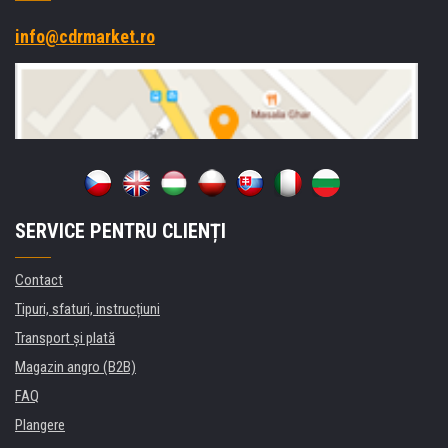
info@cdrmarket.ro
SERVICE PENTRU CLIENȚI
Contact
Tipuri, sfaturi, instrucțiuni
Transport şi plată
Magazin angro (B2B)
FAQ
Plangere