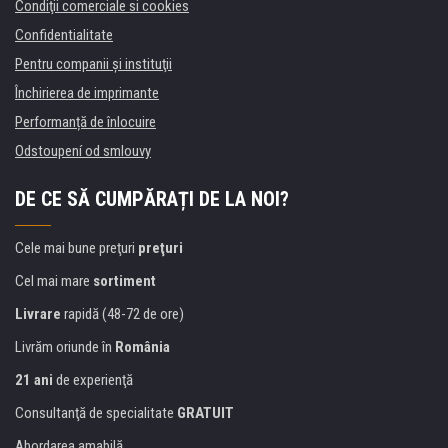
Condiţii comerciale si cookies
Confidentialitate
Pentru companii și instituţii
Închirierea de imprimante
Performanță de înlocuire
Odstoupení od smlouvy
DE CE SĂ CUMPĂRAȚI DE LA NOI?
Cele mai bune preţuri
preţuri
Cel mai mare
sortiment
Livrare
rapidă (48-72 de ore)
Livrăm oriunde în
România
21 ani
de experienţă
Consultanţă de specialitate
GRATUIT
Abordarea amabilă