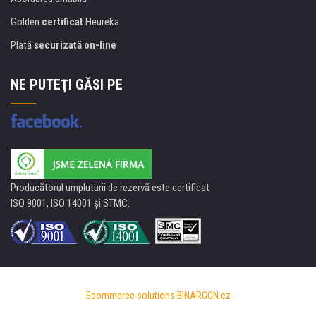
Golden
certificat
Heureka
Plată
securizată on-line
NE PUTEŢI GĂSI PE
Producătorul umpluturii de rezervă este certificat
ISO 9001, ISO 14001 şi STMC.
Ecommerce solutions
BINARGON.cz