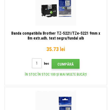
Banda compatibila Brother TZ-S221/TZe-S221 9mm x
8m extr.adh. text negru/fundal alb
35.73 lei
buc
CUMPĂRĂ
ÎN STOC ÎN STOC 100 ȘI MAI MULTE BUCĂŢI