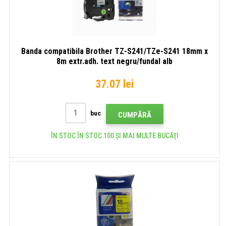
Banda compatibila Brother TZ-S241/TZe-S241 18mm x
8m extr.adh. text negru/fundal alb
37.07 lei
buc
CUMPĂRĂ
ÎN STOC ÎN STOC 100 ȘI MAI MULTE BUCĂŢI