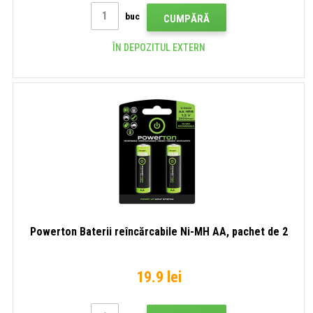
buc
CUMPĂRĂ
ÎN DEPOZITUL EXTERN
Powerton Baterii reîncărcabile Ni-MH AA, pachet de 2
19.9 lei