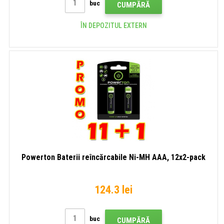
buc
CUMPĂRĂ
ÎN DEPOZITUL EXTERN
Powerton Baterii reîncărcabile Ni-MH AAA, 12x2-pack
124.3 lei
buc
CUMPĂRĂ