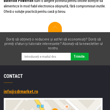
Bateriile Powerton
sunt o alegere potrivită pentru oricine dorește să
alimenteze în mod fiabil electronica obișnuită, fără compromisuri inutile.
Oferă o soluție practică pentru casă și birou.
Doriți să obțineți o reducere și astfel să economisiți? Doriți să
primiți sfaturi și tutoriale interesante? Abonați-vă la newsletter-ul
nostru.
Trimite.
CONTACT
info@cdrmarket.ro