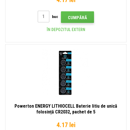
buc
CUMPĂRĂ
ÎN DEPOZITUL EXTERN
Powerton ENERGY LITHIOCELL Baterie litiu de unică
folosință CR2032, pachet de 5
4.17 lei