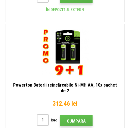
ÎN DEPOZITUL EXTERN
Powerton Baterii reîncărcabile Ni-MH AA, 10x pachet
de 2
312.46 lei
buc
CUMPĂRĂ