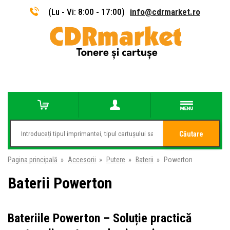
(Lu - Vi: 8:00 - 17:00)
info@cdrmarket.ro
Căutare
Pagina principală
»
Accesorii
»
Putere
»
Baterii
»
Powerton
Baterii Powerton
Bateriile Powerton – Soluție practică