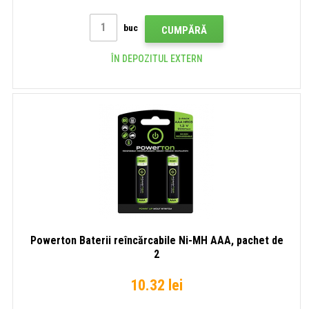
buc
CUMPĂRĂ
ÎN DEPOZITUL EXTERN
Powerton Baterii reîncărcabile Ni-MH AAA, pachet de
2
10.32 lei