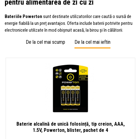
pentru alimentarea de zi cu zi
Bateriile Powerton
sunt destinate utilizatorilor care caută o sursă de
energie fiabilă la un preț avantajos. Oferta include baterii potrivite pentru
electronicele utilizate în mod obișnuit acasă, la birou și în călătorii.
De la cel mai scump
De la cel mai ieftin
Baterie alcalină de unică folosință, tip creion, AAA,
1.5V, Powerton, blister, pachet de 4