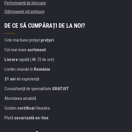
Performanță de înlocuire
Odstoupení od smlouvy
DE CE SĂ CUMPĂRAȚI DE LA NOI?
Cele mai bune preţuri
preţuri
Cel mai mare
sortiment
Livrare
rapidă (48-72 de ore)
Livrăm oriunde în
România
21 ani
de experienţă
Consultanţă de specialitate
GRATUIT
Abordarea amabilă
Golden
certificat
Heureka
Plată
securizată on-line