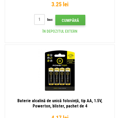
3.25 lei
buc
CUMPĂRĂ
ÎN DEPOZITUL EXTERN
Baterie alcalină de unică folosință, tip AA, 1.5V,
Powerton, blister, pachet de 4
4.17 lei