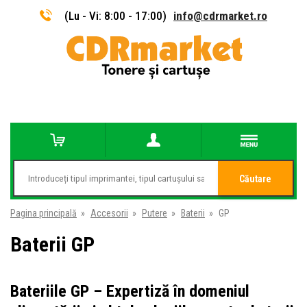
(Lu - Vi: 8:00 - 17:00)
info@cdrmarket.ro
Căutare
Pagina principală
»
Accesorii
»
Putere
»
Baterii
»
GP
Baterii GP
Bateriile GP – Expertiză în domeniul