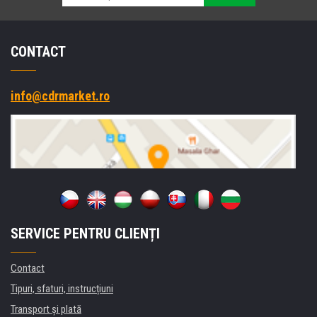
CONTACT
info@cdrmarket.ro
SERVICE PENTRU CLIENȚI
Contact
Tipuri, sfaturi, instrucțiuni
Transport şi plată