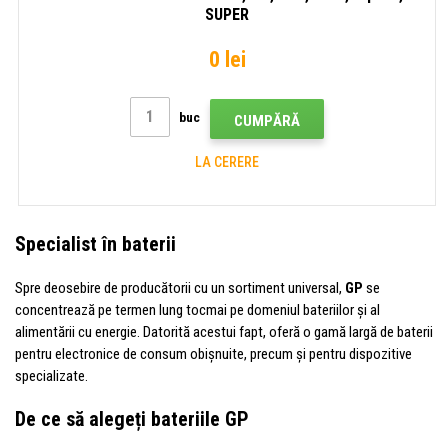
SUPER
0 lei
buc
CUMPĂRĂ
LA CERERE
Specialist în baterii
Spre deosebire de producătorii cu un sortiment universal,
GP
se
concentrează pe termen lung tocmai pe domeniul bateriilor și al
alimentării cu energie. Datorită acestui fapt, oferă o gamă largă de baterii
pentru electronice de consum obișnuite, precum și pentru dispozitive
specializate.
De ce să alegeți bateriile GP