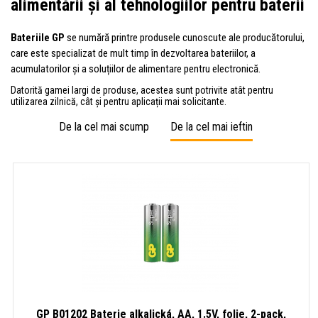
alimentării și al tehnologiilor pentru baterii
Bateriile GP
se numără printre produsele cunoscute ale producătorului,
care este specializat de mult timp în dezvoltarea bateriilor, a
acumulatorilor și a soluțiilor de alimentare pentru electronică.
Datorită gamei largi de produse, acestea sunt potrivite atât pentru
utilizarea zilnică, cât și pentru aplicații mai solicitante.
De la cel mai scump
De la cel mai ieftin
GP B01202 Baterie alkalická, AA, 1.5V, folie, 2-pack,