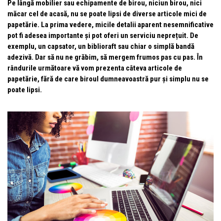
Pe lângă mobilier sau echipamente de birou, niciun birou, nici
măcar cel de acasă, nu se poate lipsi de diverse articole mici de
papetărie. La prima vedere, micile detalii aparent nesemnificative
pot fi adesea importante și pot oferi un serviciu neprețuit. De
exemplu, un capsator, un biblioraft sau chiar o simplă bandă
adezivă. Dar să nu ne grăbim, să mergem frumos pas cu pas. În
rândurile următoare vă vom prezenta câteva articole de
papetărie, fără de care biroul dumneavoastră pur și simplu nu se
poate lipsi.