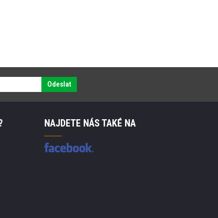
Odeslat
?
NAJDETE NÁS TAKÉ NA