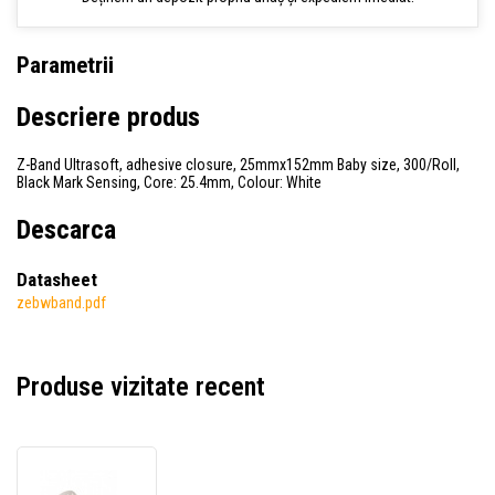
Parametrii
Descriere produs
Z-Band Ultrasoft, adhesive closure, 25mmx152mm Baby size, 300/Roll,
Black Mark Sensing, Core: 25.4mm, Colour: White
Descarca
Datasheet
zebwband.pdf
Produse vizitate recent
Zebra