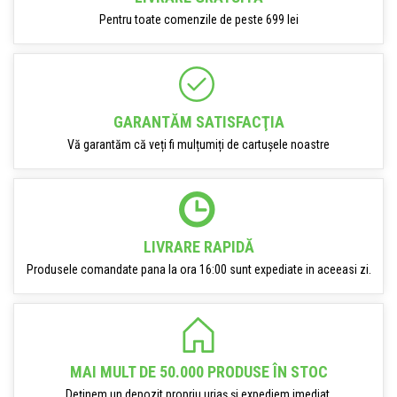
Pentru toate comenzile de peste 699 lei
GARANTĂM SATISFACŢIA
Vă garantăm că veți fi mulțumiți de cartușele noastre
LIVRARE RAPIDĂ
Produsele comandate pana la ora 16:00 sunt expediate in aceeasi zi.
MAI MULT DE 50.000 PRODUSE ÎN STOC
Deținem un depozit propriu uriaș și expediem imediat.