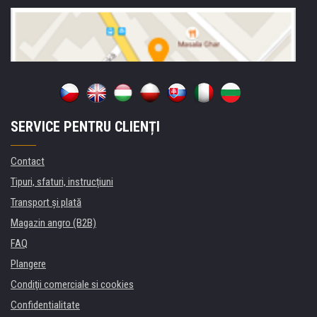
SERVICE PENTRU CLIENȚI
Contact
Tipuri, sfaturi, instrucțiuni
Transport şi plată
Magazin angro (B2B)
FAQ
Plangere
Condiţii comerciale si cookies
Confidentialitate