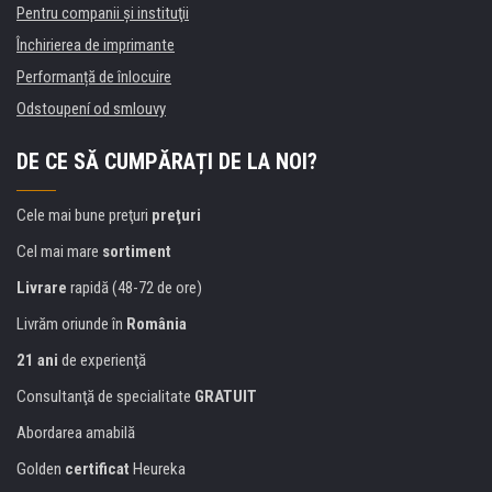
Pentru companii și instituţii
Închirierea de imprimante
Performanță de înlocuire
Odstoupení od smlouvy
DE CE SĂ CUMPĂRAȚI DE LA NOI?
Cele mai bune preţuri
preţuri
Cel mai mare
sortiment
Livrare
rapidă (48-72 de ore)
Livrăm oriunde în
România
21 ani
de experienţă
Consultanţă de specialitate
GRATUIT
Abordarea amabilă
Golden
certificat
Heureka