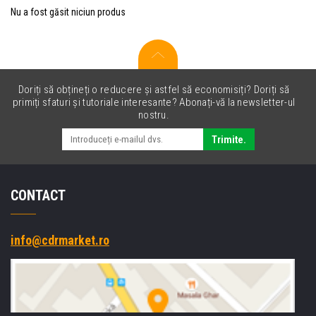
Nu a fost găsit niciun produs
Doriți să obțineți o reducere și astfel să economisiți? Doriți să
primiți sfaturi și tutoriale interesante? Abonați-vă la newsletter-ul
nostru.
Trimite.
CONTACT
info@cdrmarket.ro