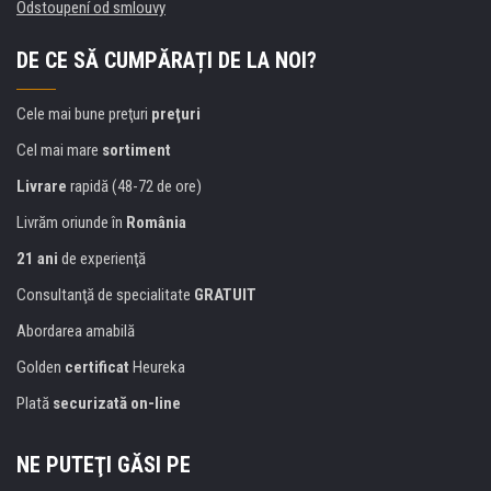
Odstoupení od smlouvy
DE CE SĂ CUMPĂRAȚI DE LA NOI?
Cele mai bune preţuri
preţuri
Cel mai mare
sortiment
Livrare
rapidă (48-72 de ore)
Livrăm oriunde în
România
21 ani
de experienţă
Consultanţă de specialitate
GRATUIT
Abordarea amabilă
Golden
certificat
Heureka
Plată
securizată on-line
NE PUTEŢI GĂSI PE