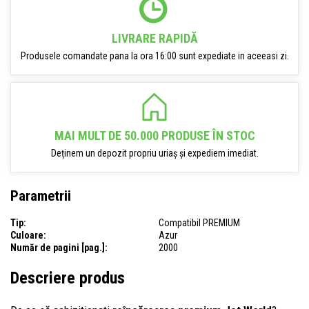
LIVRARE RAPIDĂ
Produsele comandate pana la ora 16:00 sunt expediate in aceeasi zi.
MAI MULT DE 50.000 PRODUSE ÎN STOC
Deținem un depozit propriu uriaș și expediem imediat.
Parametrii
Tip:
Compatibil PREMIUM
Culoare:
Azur
Număr de pagini [pag.]:
2000
Descriere produs