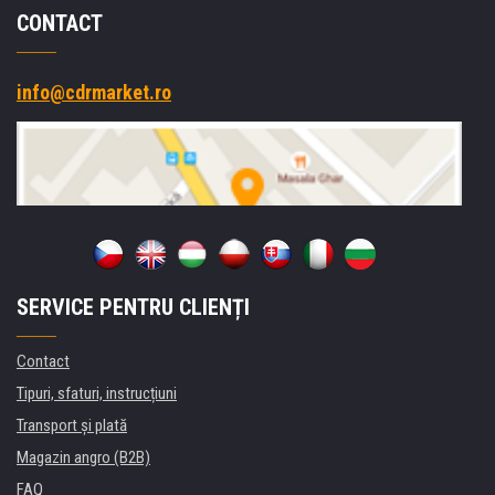
CONTACT
info@cdrmarket.ro
SERVICE PENTRU CLIENȚI
Contact
Tipuri, sfaturi, instrucțiuni
Transport şi plată
Magazin angro (B2B)
FAQ