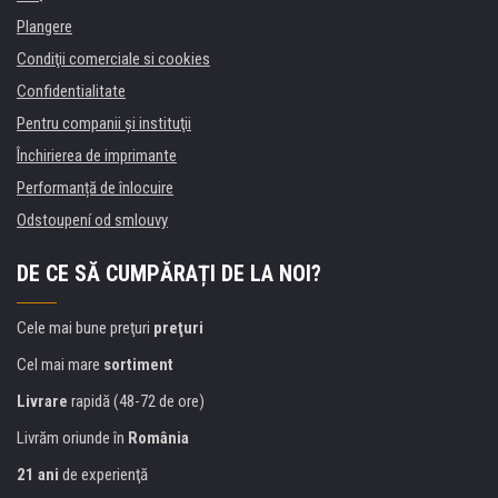
Plangere
Condiţii comerciale si cookies
Confidentialitate
Pentru companii și instituţii
Închirierea de imprimante
Performanță de înlocuire
Odstoupení od smlouvy
DE CE SĂ CUMPĂRAȚI DE LA NOI?
Cele mai bune preţuri
preţuri
Cel mai mare
sortiment
Livrare
rapidă (48-72 de ore)
Livrăm oriunde în
România
21 ani
de experienţă