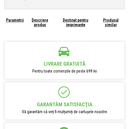
Parametrii
Descriere
Destinat pentru
Produsul
produs
imprimante
similar
LIVRARE GRATUITĂ
Pentru toate comenzile de peste 699 lei
GARANTĂM SATISFACŢIA
Vă garantăm că veți fi mulțumiți de cartușele noastre