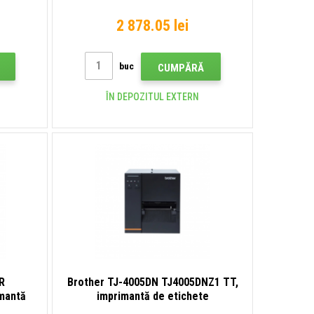
2 878.05 lei
buc
CUMPĂRĂ
ÎN DEPOZITUL EXTERN
R
Brother TJ-4005DN TJ4005DNZ1 TT,
mantă
imprimantă de etichete