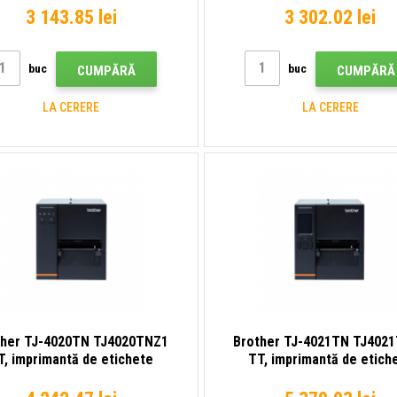
3 143.85 lei
3 302.02 lei
buc
buc
CUMPĂRĂ
CUMPĂRĂ
LA CERERE
LA CERERE
ther TJ-4020TN TJ4020TNZ1
Brother TJ-4021TN TJ402
T, imprimantă de etichete
TT, imprimantă de etich