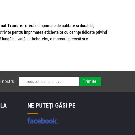
rmal Transfer
oferă o imprimare de calitate și durabilă,
otrivite pentru imprimarea etichetelor cu cerințe ridicate privind
ă lungă de viață a etichetelor, o marcare precisă și o
l nostru.
Trimite.
 LA
NE PUTEŢI GĂSI PE