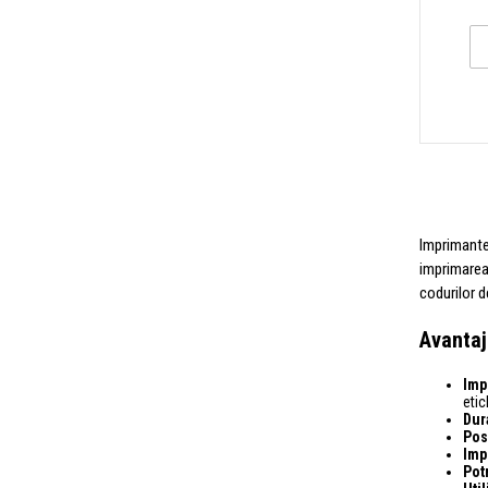
Imprimantel
imprimarea 
codurilor d
Avantaj
Imp
etic
Dur
Pos
Impr
Pot