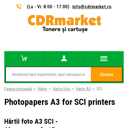
(Lu - Vi: 8:00 - 17:00)
info@cdrmarket.ro
Căutare
Pagina principală
»
Hârtie
»
Hartie foto
»
Hartie A3
»
SCI
Photopapers A3 for SCI printers
Hârtii foto A3 SCI -