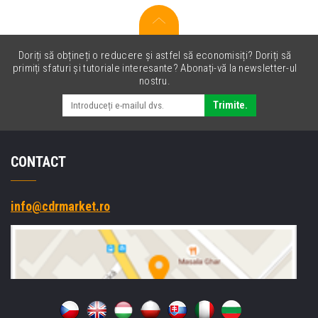
Doriți să obțineți o reducere și astfel să economisiți? Doriți să
primiți sfaturi și tutoriale interesante? Abonați-vă la newsletter-ul
nostru.
Trimite.
CONTACT
info@cdrmarket.ro