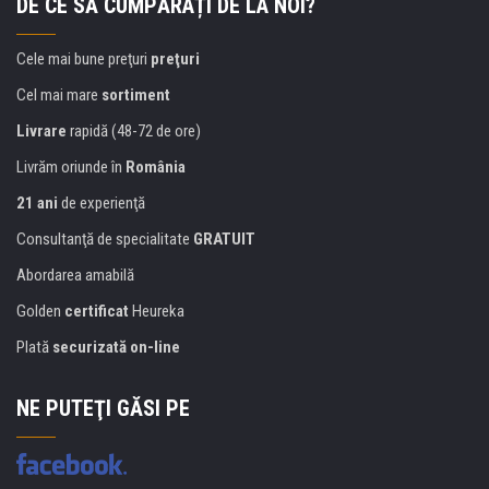
DE CE SĂ CUMPĂRAȚI DE LA NOI?
Cele mai bune preţuri
preţuri
Cel mai mare
sortiment
Livrare
rapidă (48-72 de ore)
Livrăm oriunde în
România
21 ani
de experienţă
Consultanţă de specialitate
GRATUIT
Abordarea amabilă
Golden
certificat
Heureka
Plată
securizată on-line
NE PUTEŢI GĂSI PE