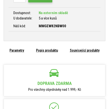
Dostupnost:
Na externím skladě
U dodavatele:
5 a více kusů
Náš kód:
MMGEW82NBW00
Parametry
Popis produktu
Související produkty
DOPRAVA ZDARMA
Pro všechny objednávky nad 1.999,- Kč