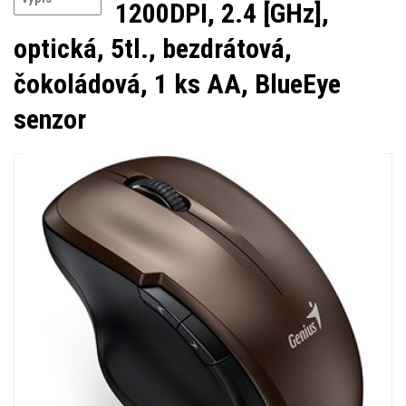
1200DPI, 2.4 [GHz],
optická, 5tl., bezdrátová,
čokoládová, 1 ks AA, BlueEye
senzor