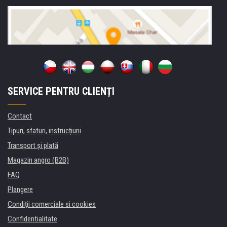
SERVICE PENTRU CLIENȚI
Contact
Tipuri, sfaturi, instrucțiuni
Transport şi plată
Magazin angro (B2B)
FAQ
Plangere
Condiţii comerciale si cookies
Confidentialitate