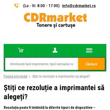
(Lu - Vi: 8:00 - 17:00)
info@cdrmarket.ro
Căutare
Pagina principală
»
Știți ce rezoluție a imprimantei să alegeți?
Știți ce rezoluție a imprimantei să
alegeți?
Rezoluția poate fi întâlnită la diferite tipuri de dispozitive –