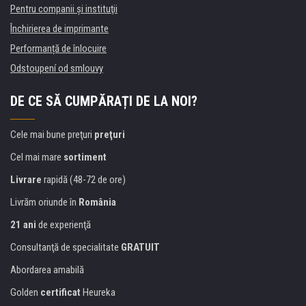
Pentru companii și instituţii
Închirierea de imprimante
Performanță de înlocuire
Odstoupení od smlouvy
DE CE SĂ CUMPĂRAȚI DE LA NOI?
Cele mai bune preţuri
preţuri
Cel mai mare
sortiment
Livrare
rapidă (48-72 de ore)
Livrăm oriunde în
România
21 ani
de experienţă
Consultanţă de specialitate
GRATUIT
Abordarea amabilă
Golden
certificat
Heureka