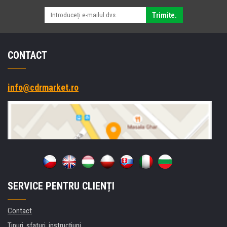
Trimite.
CONTACT
info@cdrmarket.ro
SERVICE PENTRU CLIENȚI
Contact
Tipuri, sfaturi, instrucțiuni