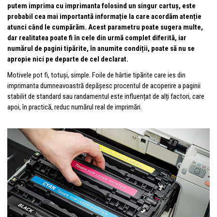
putem imprima cu imprimanta folosind un singur cartuș, este
probabil cea mai importantă informație la care acordăm atenție
atunci când le cumpărăm. Acest parametru poate sugera multe,
dar realitatea poate fi în cele din urmă complet diferită, iar
numărul de pagini tipărite, în anumite condiții, poate să nu se
apropie nici pe departe de cel declarat.
Motivele pot fi, totuși, simple. Foile de hârtie tipărite care ies din
imprimanta dumneavoastră depășesc procentul de acoperire a paginii
stabilit de standard sau randamentul este influențat de alți factori, care
apoi, în practică, reduc numărul real de imprimări.