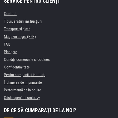
SERVICE PENTRU CLIENȚI
Contact
Tipuri, sfaturi, instrucțiuni
Transport şi plată
Magazin angro (B2B)
FAQ
Plangere
Condiţii comerciale si cookies
Confidentialitate
Pentru companii și instituţii
Închirierea de imprimante
Performanță de înlocuire
Odstoupení od smlouvy
DE CE SĂ CUMPĂRAȚI DE LA NOI?