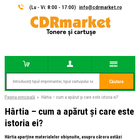
(Lu - Vi: 8:00 - 17:00)
info@cdrmarket.ro
Căutare
Pagina principală
»
Hârtia – cum a apărut și care este istoria ei?
Hârtia – cum a apărut și care este
istoria ei?
Hârtia aparține materialelor obișnuite, asupra cărora astăzi