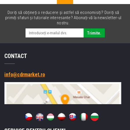
Doriți să obțineți o reducere și astfel să economisiți? Doriți să
primiți sfaturi și tutoriale interesante? Abonați-vă la newsletter-ul
nostru.
Trimite.
CONTACT
info@cdrmarket.ro