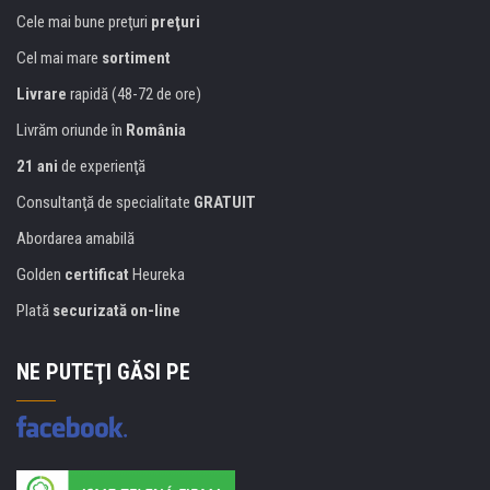
Cele mai bune preţuri
preţuri
Cel mai mare
sortiment
Livrare
rapidă (48-72 de ore)
Livrăm oriunde în
România
21 ani
de experienţă
Consultanţă de specialitate
GRATUIT
Abordarea amabilă
Golden
certificat
Heureka
Plată
securizată on-line
NE PUTEŢI GĂSI PE