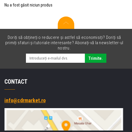
Nu a fost găsit niciun produs
Doriți să obțineți o reducere și astfel să economisiți? Doriți să
primiți sfaturi și tutoriale interesante? Abonați-vă la newsletter-ul
nostru.
Trimite.
CONTACT
info@cdrmarket.ro