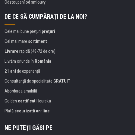
Odstoupení od smlouvy
DE CE SĂ CUMPĂRAȚI DE LA NOI?
Cele mai bune preţuri
preţuri
Cel mai mare
sortiment
Livrare
rapidă (48-72 de ore)
Livrăm oriunde în
România
21 ani
de experienţă
Consultanţă de specialitate
GRATUIT
Abordarea amabilă
Golden
certificat
Heureka
Plată
securizată on-line
NE PUTEŢI GĂSI PE