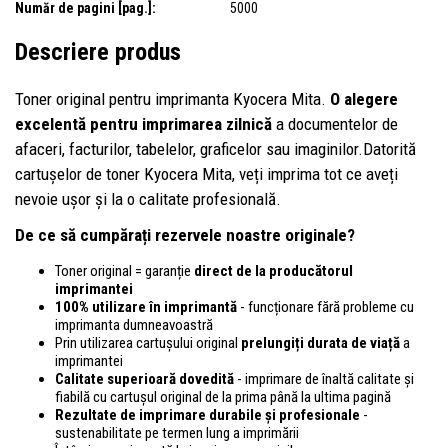
Număr de pagini [pag.]:
5000
Descriere produs
Toner original pentru imprimanta Kyocera Mita.
O alegere
excelentă pentru imprimarea zilnică
a documentelor de
afaceri, facturilor, tabelelor, graficelor sau imaginilor.Datorită
cartușelor de toner Kyocera Mita, veți imprima tot ce aveți
nevoie ușor și la o calitate profesională.
De ce să cumpărați rezervele noastre originale?
Toner original = garanție
direct de la producătorul
imprimantei
100% utilizare în imprimantă
- funcționare fără probleme cu
imprimanta dumneavoastră
Prin utilizarea cartușului original
prelungiți durata de viață
a
imprimantei
Calitate superioară dovedită
- imprimare de înaltă calitate și
fiabilă cu cartușul original de la prima până la ultima pagină
Rezultate de imprimare durabile și profesionale
-
sustenabilitate pe termen lung a imprimării