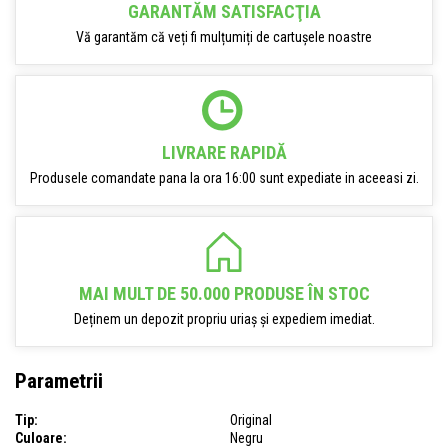
GARANTĂM SATISFACŢIA
Vă garantăm că veți fi mulțumiți de cartușele noastre
LIVRARE RAPIDĂ
Produsele comandate pana la ora 16:00 sunt expediate in aceeasi zi.
MAI MULT DE 50.000 PRODUSE ÎN STOC
Deținem un depozit propriu uriaș și expediem imediat.
Parametrii
Tip:
Original
Culoare:
Negru