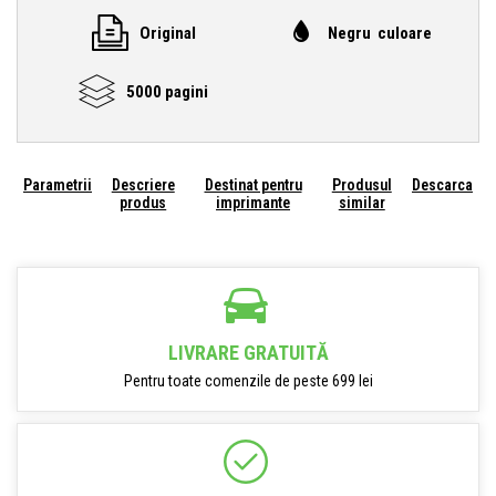
Original
Negru culoare
5000 pagini
Parametrii
Descriere
Destinat pentru
Produsul
Descarca
produs
imprimante
similar
LIVRARE GRATUITĂ
Pentru toate comenzile de peste 699 lei