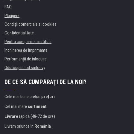
FAQ
Plangere
Condiţii comerciale si cookies
Confidentialitate
Pentru companii și instituţii
Închirierea de imprimante
Performanță de înlocuire
Odstoupení od smlouvy
DE CE SĂ CUMPĂRAȚI DE LA NOI?
Cele mai bune preţuri
preţuri
Cel mai mare
sortiment
Livrare
rapidă (48-72 de ore)
Livrăm oriunde în
România