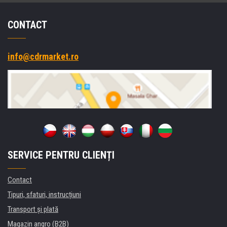
CONTACT
info@cdrmarket.ro
SERVICE PENTRU CLIENȚI
Contact
Tipuri, sfaturi, instrucțiuni
Transport şi plată
Magazin angro (B2B)