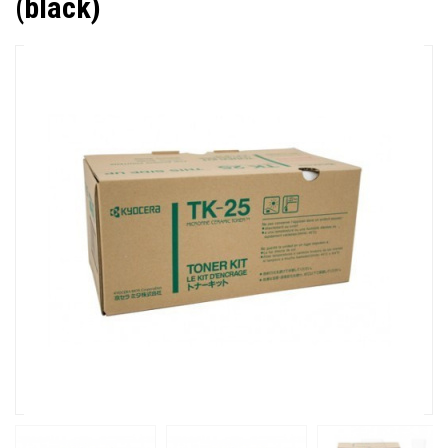
(black)