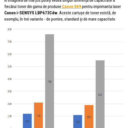
În imaginea de mai jos puteți vedea singuri diferența de capacitate a
fiecărui toner din gama de produse
Canon 069
pentru imprimanta laser
Canon i-SENSYS LBP673Cdw
. Aceste cartușe de toner există, de
exemplu, în trei variante - de pornire, standard și de mare capacitate.