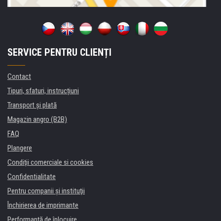
SERVICE PENTRU CLIENȚI
Contact
Tipuri, sfaturi, instrucțiuni
Transport şi plată
Magazin angro (B2B)
FAQ
Plangere
Condiţii comerciale si cookies
Confidentialitate
Pentru companii și instituţii
Închirierea de imprimante
Performanță de înlocuire