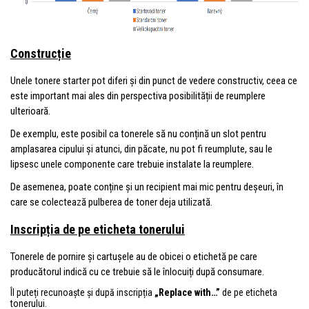
Construcție
Unele tonere starter pot diferi și din punct de vedere constructiv, ceea ce
este important mai ales din perspectiva posibilității de reumplere
ulterioară.
De exemplu, este posibil ca tonerele să nu conțină un slot pentru
amplasarea cipului și atunci, din păcate, nu pot fi reumplute, sau le
lipsesc unele componente care trebuie instalate la reumplere.
De asemenea, poate conține și un recipient mai mic pentru deșeuri, în
care se colectează pulberea de toner deja utilizată.
Inscripția de pe eticheta tonerului
Tonerele de pornire și
cartușele
au de obicei o etichetă pe care
producătorul indică cu ce trebuie să le înlocuiți după consumare.
Îl puteți recunoaște și după inscripția
„Replace with…”
de pe eticheta
tonerului.