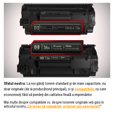
Sfatul nostru:
La noi găsiți tonere standard și de mare capacitate, nu
doar originale (de la producătorul principal), ci și
compatibile
, cu care
economisiți fără să pierdeți din calitatea finală a imprimărilor.
Mai multe despre compatibile vs. despre tonerele originale veți găsi în
articolul nostru „
Ce toner să cumpărați: original sau neoriginal?
".