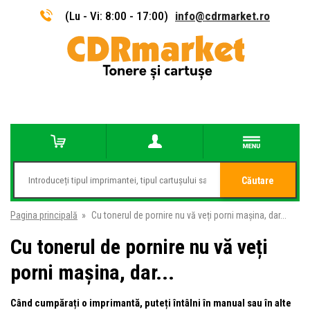
(Lu - Vi: 8:00 - 17:00)
info@cdrmarket.ro
Căutare
Pagina principală
»
Cu tonerul de pornire nu vă veți porni mașina, dar...
Cu tonerul de pornire nu vă veți
porni mașina, dar...
Când cumpărați o imprimantă, puteți întâlni în manual sau în alte