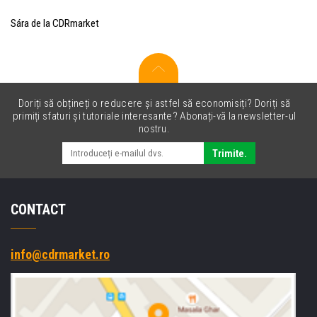
Sára de la CDRmarket
Doriți să obțineți o reducere și astfel să economisiți? Doriți să
primiți sfaturi și tutoriale interesante? Abonați-vă la newsletter-ul
nostru.
Trimite.
CONTACT
info@cdrmarket.ro