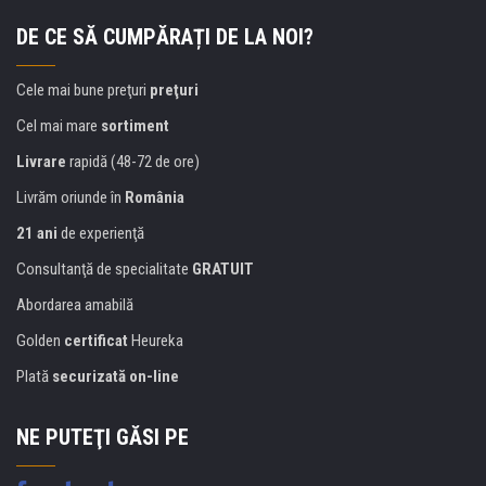
DE CE SĂ CUMPĂRAȚI DE LA NOI?
Cele mai bune preţuri
preţuri
Cel mai mare
sortiment
Livrare
rapidă (48-72 de ore)
Livrăm oriunde în
România
21 ani
de experienţă
Consultanţă de specialitate
GRATUIT
Abordarea amabilă
Golden
certificat
Heureka
Plată
securizată on-line
NE PUTEŢI GĂSI PE