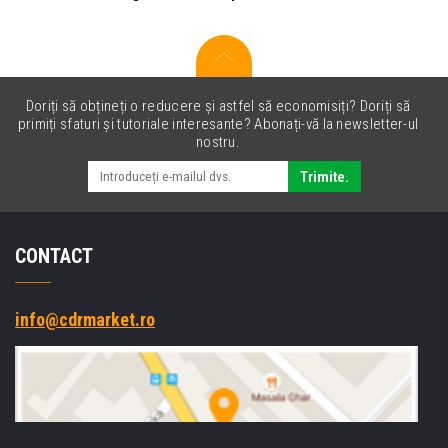
Doriți să obțineți o reducere și astfel să economisiți? Doriți să
primiți sfaturi și tutoriale interesante? Abonați-vă la newsletter-ul
nostru.
Trimite.
CONTACT
info@cdrmarket.ro