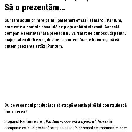
Să o prezentăm…
Suntem acum printre primii parteneri oficiali ai mărcii Pantum,
care este o noutate absolută pe piața cehă și slovacă. Această
companie relativ tânără probabil nu va fi atât de cunoscută pentru
majoritatea dintre voi, de aceea suntem foarte bucuroși că vă
putem prezenta astăzi Pantum.
Cu ce vrea noul producător să atragă atenția și să își construiască
încrederea?
Sloganul Pantum este:
„Pantum - noua eră a tipăririi”
. Această
companie este un producător specializat în principal de
imprimante laser
,