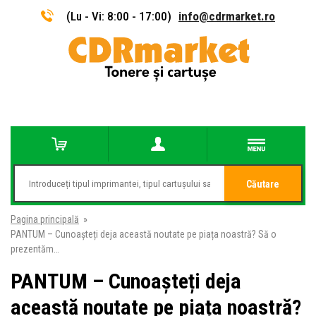
(Lu - Vi: 8:00 - 17:00)
info@cdrmarket.ro
Căutare
Pagina principală
»
PANTUM – Cunoașteți deja această noutate pe piața noastră? Să o
prezentăm…
PANTUM – Cunoașteți deja
această noutate pe piața noastră?