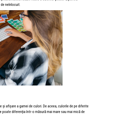
i de neînlocuit.
 și afișare a gamei de culori. De aceea, culorile de pe diferite
l se poate diferenția într-o măsură mai mare sau mai mică de