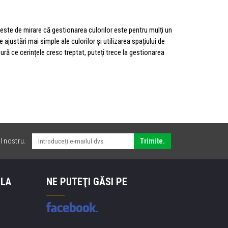
 este de mirare că gestionarea culorilor este pentru mulți un
 ajustări mai simple ale culorilor și utilizarea spațiului de
ură ce cerințele cresc treptat, puteți trece la gestionarea
l nostru.
Trimite.
 LA
NE PUTEŢI GĂSI PE