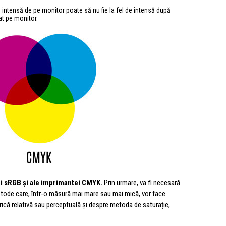
 intensă de pe monitor poate să nu fie la fel de intensă după
at pe monitor.
lui sRGB și ale imprimantei CMYK.
Prin urmare, va fi necesară
etode care, într-o măsură mai mare sau mai mică, vor face
ică relativă sau perceptuală și despre metoda de saturație,