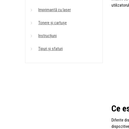
utilizatoru
Imprimantă cu laser
Tonere și cartușe
Instrucțiuni
Tipuri și sfaturi
Ce es
Diferite di
dispozitiv