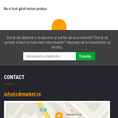
Nu a fost găsit niciun produs
Doriți să obțineți o reducere și astfel să economisiți? Doriți să
primiți sfaturi și tutoriale interesante? Abonați-vă la newsletter-ul
nostru.
Trimite.
CONTACT
info@cdrmarket.ro