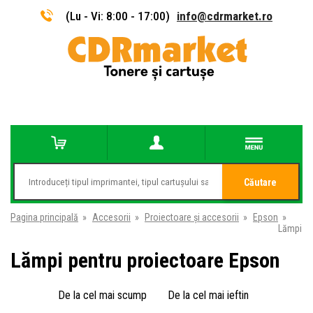
(Lu - Vi: 8:00 - 17:00)
info@cdrmarket.ro
Căutare
Pagina principală
»
Accesorii
»
Proiectoare și accesorii
»
Epson
»
Lămpi
Lămpi pentru proiectoare Epson
De la cel mai scump
De la cel mai ieftin