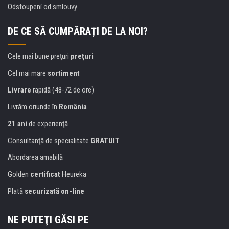
Odstoupení od smlouvy
DE CE SĂ CUMPĂRAȚI DE LA NOI?
Cele mai bune preţuri
preţuri
Cel mai mare
sortiment
Livrare
rapidă (48-72 de ore)
Livrăm oriunde în
România
21 ani
de experienţă
Consultanţă de specialitate
GRATUIT
Abordarea amabilă
Golden
certificat
Heureka
Plată
securizată on-line
NE PUTEŢI GĂSI PE