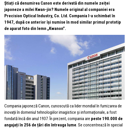
Știați că denumirea Canon este derivată din numele zeiței
japoneze a milei Kwan-jin? Numele original al companiei era
Precision Optical Industry, Co. Ltd. Compania l-a schimbat în
1947, după ce anterior își numise în mod similar primul prototip
de aparat foto din lemn „Kwanon”.
Compania japoneză Canon, cunoscută ca lider mondial în furnizarea de
inovații în domeniul tehnologiilor imagistice și informaționale, a fost
fondată încă din anul 1937. În prezent, compania are
peste 190.000 de
angajați în 256 de țări din întreaga lume
. Se concentrează în special