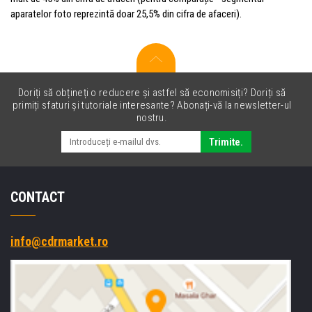
aparatelor foto reprezintă doar 25,5% din cifra de afaceri).
Doriți să obțineți o reducere și astfel să economisiți? Doriți să
primiți sfaturi și tutoriale interesante? Abonați-vă la newsletter-ul
nostru.
Trimite.
CONTACT
info@cdrmarket.ro