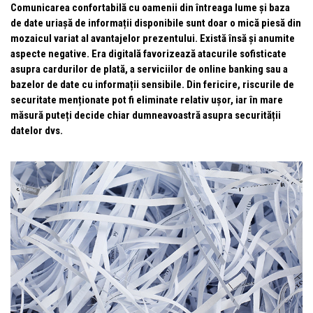
Comunicarea confortabilă cu oamenii din întreaga lume și baza
de date uriașă de informații disponibile sunt doar o mică piesă din
mozaicul variat al avantajelor prezentului. Există însă și anumite
aspecte negative. Era digitală favorizează atacurile sofisticate
asupra cardurilor de plată, a serviciilor de online banking sau a
bazelor de date cu informații sensibile. Din fericire, riscurile de
securitate menționate pot fi eliminate relativ ușor, iar în mare
măsură puteți decide chiar dumneavoastră asupra securității
datelor dvs.