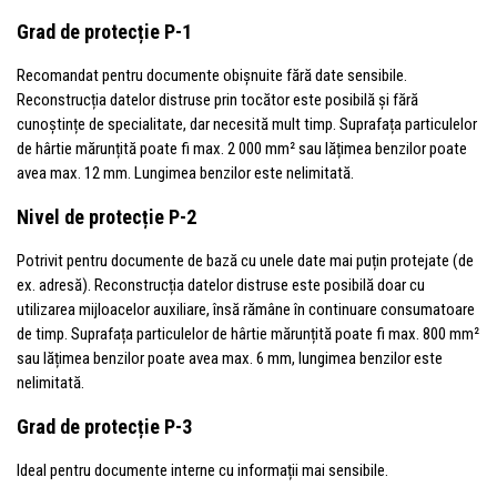
Grad de protecție P-1
Recomandat pentru documente obișnuite fără date sensibile.
Reconstrucția datelor distruse prin tocător este posibilă și fără
cunoștințe de specialitate, dar necesită mult timp. Suprafața particulelor
de hârtie mărunțită poate fi max. 2 000 mm² sau lățimea benzilor poate
avea max. 12 mm. Lungimea benzilor este nelimitată.
Nivel de protecție P-2
Potrivit pentru documente de bază cu unele date mai puțin protejate (de
ex. adresă). Reconstrucția datelor distruse este posibilă doar cu
utilizarea mijloacelor auxiliare, însă rămâne în continuare consumatoare
de timp. Suprafața particulelor de hârtie mărunțită poate fi max. 800 mm²
sau lățimea benzilor poate avea max. 6 mm, lungimea benzilor este
nelimitată.
Grad de protecție P-3
Ideal pentru documente interne cu informații mai sensibile.