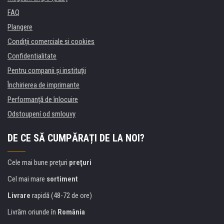
FAQ
Plangere
Condiţii comerciale si cookies
Confidentialitate
Pentru companii și instituţii
Închirierea de imprimante
Performanță de înlocuire
Odstoupení od smlouvy
DE CE SĂ CUMPĂRAȚI DE LA NOI?
Cele mai bune preţuri
preţuri
Cel mai mare
sortiment
Livrare
rapidă (48-72 de ore)
Livrăm oriunde în
România