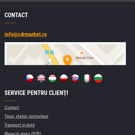
CONTACT
info@cdrmarket.ro
SERVICE PENTRU CLIENȚI
Contact
Tipuri, sfaturi, instrucțiuni
Transport şi plată
Magazin angro (B2B)