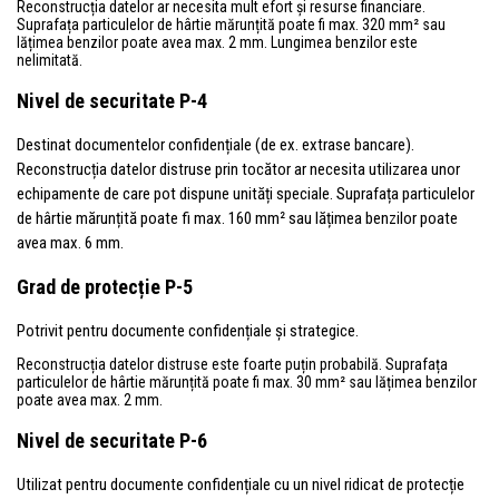
Reconstrucția datelor ar necesita mult efort și resurse financiare.
Suprafața particulelor de hârtie mărunțită poate fi max. 320 mm² sau
lățimea benzilor poate avea max. 2 mm. Lungimea benzilor este
nelimitată.
Nivel de securitate P-4
Destinat documentelor confidențiale (de ex. extrase bancare).
Reconstrucția datelor distruse prin tocător ar necesita utilizarea unor
echipamente de care pot dispune unități speciale. Suprafața particulelor
de hârtie mărunțită poate fi max. 160 mm² sau lățimea benzilor poate
avea max. 6 mm.
Grad de protecție P-5
Potrivit pentru documente confidențiale și strategice.
Reconstrucția datelor distruse este foarte puțin probabilă. Suprafața
particulelor de hârtie mărunțită poate fi max. 30 mm² sau lățimea benzilor
poate avea max. 2 mm.
Nivel de securitate P-6
Utilizat pentru documente confidențiale cu un nivel ridicat de protecție