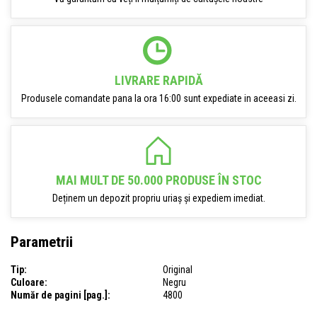
LIVRARE RAPIDĂ
Produsele comandate pana la ora 16:00 sunt expediate in aceeasi zi.
MAI MULT DE 50.000 PRODUSE ÎN STOC
Deținem un depozit propriu uriaș și expediem imediat.
Parametrii
Tip:
Original
Culoare:
Negru
Număr de pagini [pag.]:
4800