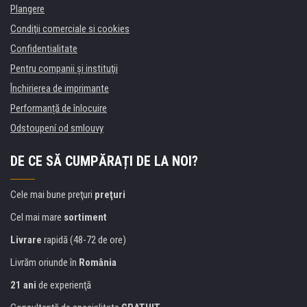
Plangere
Condiţii comerciale si cookies
Confidentialitate
Pentru companii și instituţii
Închirierea de imprimante
Performanță de înlocuire
Odstoupení od smlouvy
DE CE SĂ CUMPĂRAȚI DE LA NOI?
Cele mai bune preţuri
preţuri
Cel mai mare
sortiment
Livrare
rapidă (48-72 de ore)
Livrăm oriunde în
România
21 ani
de experienţă