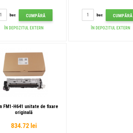
întreținere
buc
buc
CUMPĂRĂ
CUMPĂRĂ
ÎN DEPOZITUL EXTERN
ÎN DEPOZITUL EXTERN
n FM1-H641 unitate de fixare
originală
834.72 lei