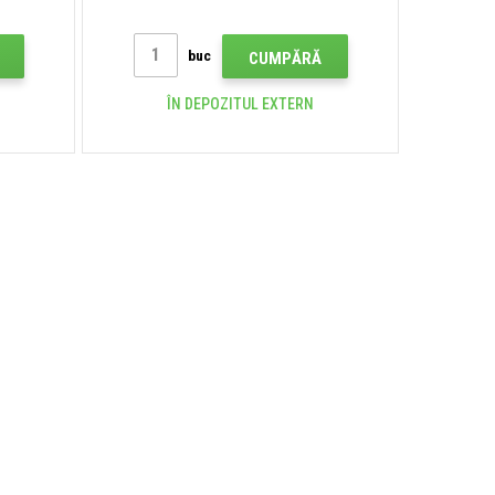
buc
CUMPĂRĂ
ÎN DEPOZITUL EXTERN