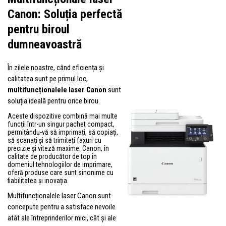
Canon: Soluția perfectă
pentru biroul
dumneavoastră
În zilele noastre, când eficiența și
calitatea sunt pe primul loc,
multifuncționalele laser Canon
sunt
soluția ideală pentru orice birou.
Aceste dispozitive combină mai multe
funcții într-un singur pachet compact,
permițându-vă să imprimați, să copiați,
să scanați și să trimiteți faxuri cu
precizie și viteză maxime. Canon, în
calitate de producător de top în
domeniul tehnologiilor de imprimare,
oferă produse care sunt sinonime cu
fiabilitatea și inovația.
Multifuncționalele laser Canon sunt
concepute pentru a satisface nevoile
atât ale întreprinderilor mici, cât și ale