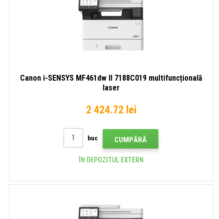
Canon i-SENSYS MF461dw II 7188C019 multifuncțională
laser
2 424.72 lei
buc
CUMPĂRĂ
ÎN DEPOZITUL EXTERN