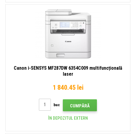
Canon i-SENSYS MF287DW 6354C009 multifuncțională
laser
1 840.45 lei
buc
CUMPĂRĂ
ÎN DEPOZITUL EXTERN