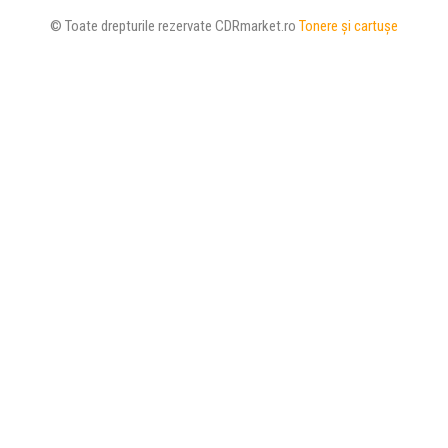
© Toate drepturile rezervate CDRmarket.ro
Tonere şi cartuşe