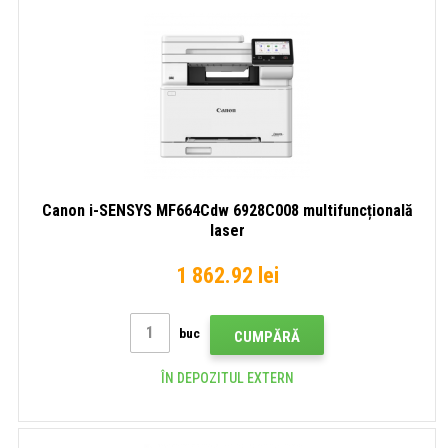
Canon i-SENSYS MF664Cdw 6928C008 multifuncțională
laser
1 862.92 lei
buc
CUMPĂRĂ
ÎN DEPOZITUL EXTERN