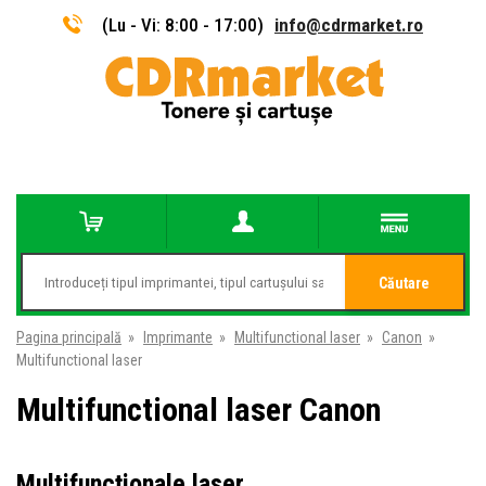
(Lu - Vi: 8:00 - 17:00)
info@cdrmarket.ro
Căutare
Pagina principală
»
Imprimante
»
Multifunctional laser
»
Canon
»
Multifunctional laser
Multifunctional laser Canon
Multifuncționale laser