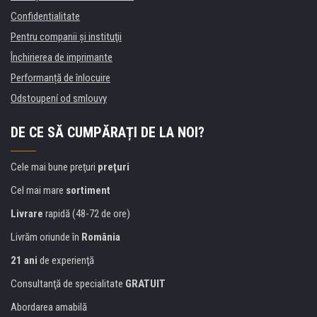
Confidentialitate
Pentru companii și instituţii
Închirierea de imprimante
Performanță de înlocuire
Odstoupení od smlouvy
DE CE SĂ CUMPĂRAȚI DE LA NOI?
Cele mai bune preţuri
preţuri
Cel mai mare
sortiment
Livrare
rapidă (48-72 de ore)
Livrăm oriunde în
România
21 ani
de experienţă
Consultanţă de specialitate
GRATUIT
Abordarea amabilă