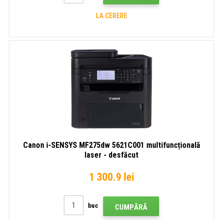
LA CERERE
Canon i-SENSYS MF275dw 5621C001 multifuncțională
laser - desfăcut
1 300.9 lei
buc
CUMPĂRĂ