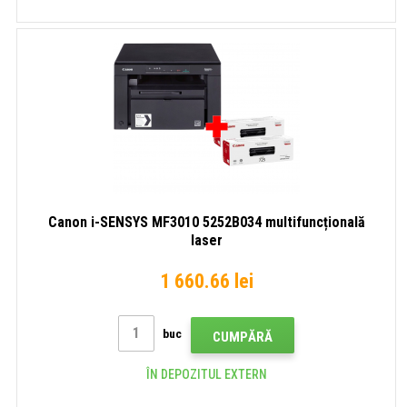
Canon i-SENSYS MF3010 5252B034 multifuncțională
laser
1 660.66 lei
buc
CUMPĂRĂ
ÎN DEPOZITUL EXTERN