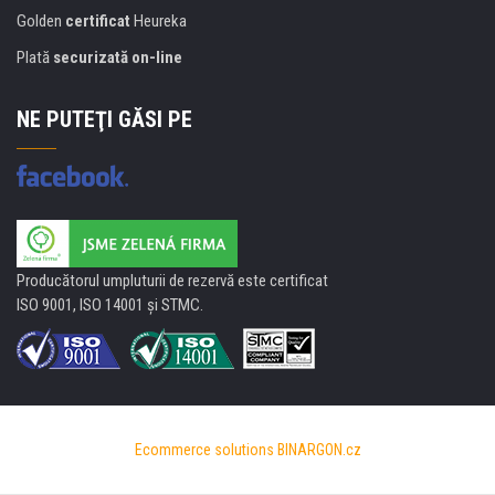
Golden
certificat
Heureka
Plată
securizată on-line
NE PUTEŢI GĂSI PE
Producătorul umpluturii de rezervă este certificat
ISO 9001, ISO 14001 şi STMC.
Ecommerce solutions
BINARGON.cz