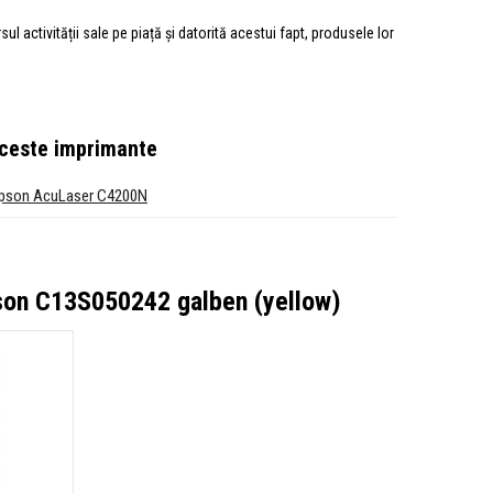
 activității sale pe piață și datorită acestui fapt, produsele lor
 aceste imprimante
pson AcuLaser C4200N
son C13S050242 galben (yellow)