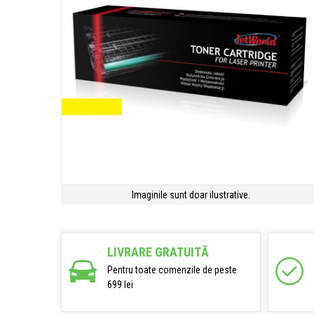
Imaginile sunt doar ilustrative.
LIVRARE GRATUITĂ
Pentru toate comenzile de peste
699 lei