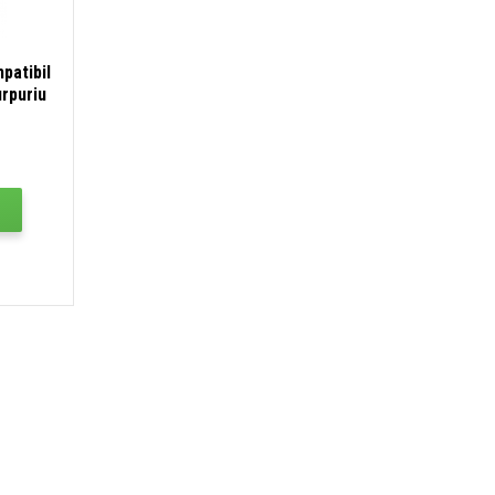
patibil
rpuriu