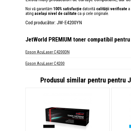
Noi vă garantăm
100% satisfacție
datorită
calității verificate
a 
ating
același nivel de calitate
ca și cele originale.
Cod producător: JW-E4200YN
JetWorld PREMIUM toner compatibil pentru
Epson AcuLaser C4200DN
Epson AcuLaser C4200
Produsul similar pentru pentru
J