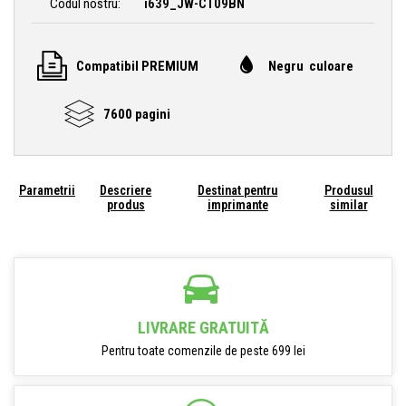
Codul nostru:
i639_JW-CT09BN
Compatibil PREMIUM
Negru culoare
7600 pagini
Parametrii
Descriere
Destinat pentru
Produsul
produs
imprimante
similar
LIVRARE GRATUITĂ
Pentru toate comenzile de peste 699 lei