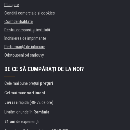
Plangere
Condiţii comerciale si cookies
Confidentialitate
Pentru companii și instituţii
Închirierea de imprimante
Performanță de înlocuire
Odstoupení od smlouvy
DE CE SĂ CUMPĂRAȚI DE LA NOI?
Cele mai bune preţuri
preţuri
Cel mai mare
sortiment
Livrare
rapidă (48-72 de ore)
Livrăm oriunde în
România
21 ani
de experienţă