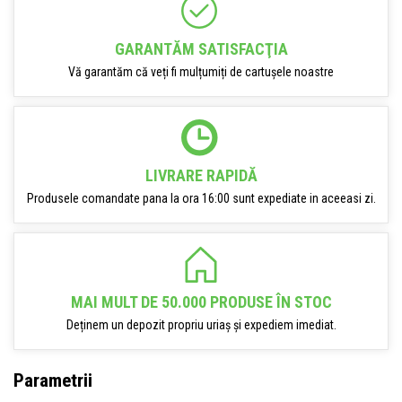
GARANTĂM SATISFACŢIA
Vă garantăm că veți fi mulțumiți de cartușele noastre
LIVRARE RAPIDĂ
Produsele comandate pana la ora 16:00 sunt expediate in aceeasi zi.
MAI MULT DE 50.000 PRODUSE ÎN STOC
Deținem un depozit propriu uriaș și expediem imediat.
Parametrii