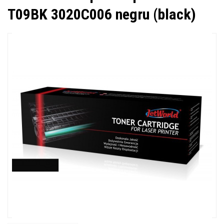
T09BK 3020C006 negru (black)