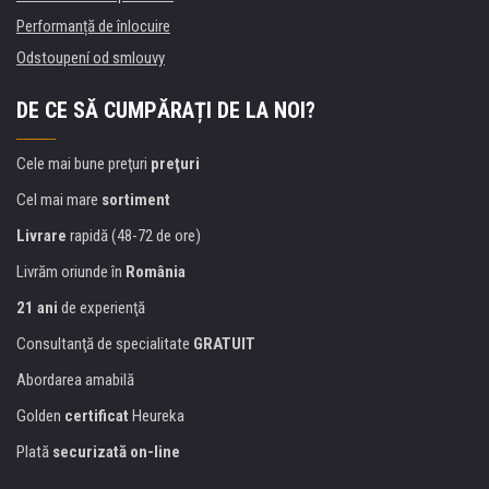
Performanță de înlocuire
Odstoupení od smlouvy
DE CE SĂ CUMPĂRAȚI DE LA NOI?
Cele mai bune preţuri
preţuri
Cel mai mare
sortiment
Livrare
rapidă (48-72 de ore)
Livrăm oriunde în
România
21 ani
de experienţă
Consultanţă de specialitate
GRATUIT
Abordarea amabilă
Golden
certificat
Heureka
Plată
securizată on-line