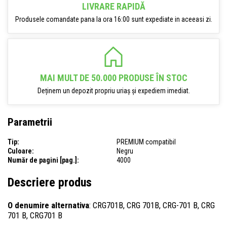
LIVRARE RAPIDĂ
Produsele comandate pana la ora 16:00 sunt expediate in aceeasi zi.
MAI MULT DE 50.000 PRODUSE ÎN STOC
Deținem un depozit propriu uriaș și expediem imediat.
Parametrii
Tip:
PREMIUM compatibil
Culoare:
Negru
Număr de pagini [pag.]:
4000
Descriere produs
O denumire alternativa
: CRG701B, CRG 701B, CRG-701 B, CRG
701 B, CRG701 B