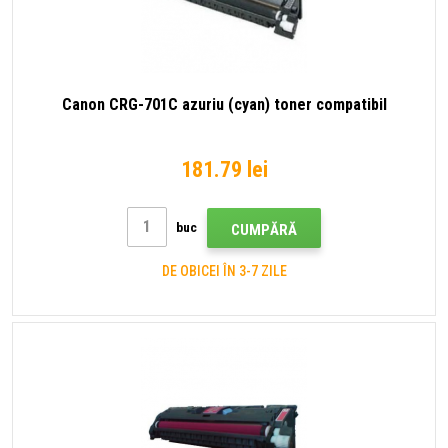
Canon CRG-701C azuriu (cyan) toner compatibil
181.79 lei
buc
CUMPĂRĂ
DE OBICEI ÎN 3-7 ZILE