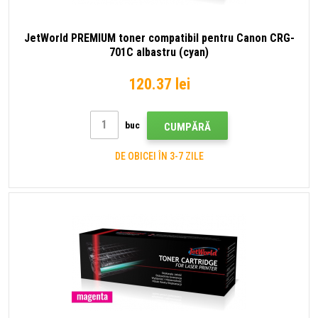
JetWorld PREMIUM toner compatibil pentru Canon CRG-
701C albastru (cyan)
120.37 lei
buc
CUMPĂRĂ
DE OBICEI ÎN 3-7 ZILE