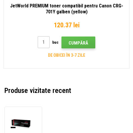
JetWorld PREMIUM toner compatibil pentru Canon CRG-
701Y galben (yellow)
120.37 lei
buc
CUMPĂRĂ
DE OBICEI ÎN 3-7 ZILE
Produse vizitate recent
JetWorld
PREMIUM
toner