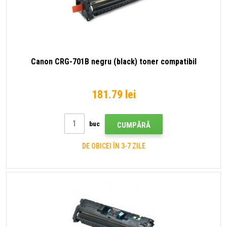
Canon CRG-701B negru (black) toner compatibil
181.79 lei
buc
CUMPĂRĂ
DE OBICEI ÎN 3-7 ZILE