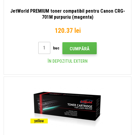
JetWorld PREMIUM toner compatibil pentru Canon CRG-
701M purpuriu (magenta)
120.37 lei
buc
CUMPĂRĂ
ÎN DEPOZITUL EXTERN