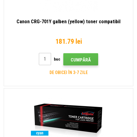
Canon CRG-701Y galben (yellow) toner compatibil
181.79 lei
buc
CUMPĂRĂ
DE OBICEI ÎN 3-7 ZILE