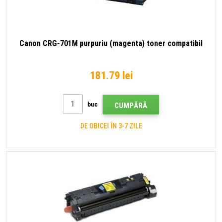
Canon CRG-701M purpuriu (magenta) toner compatibil
181.79 lei
buc
CUMPĂRĂ
DE OBICEI ÎN 3-7 ZILE