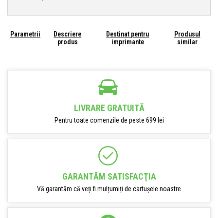
Parametrii
Descriere
Destinat pentru
Produsul
produs
imprimante
similar
LIVRARE GRATUITĂ
Pentru toate comenzile de peste 699 lei
GARANTĂM SATISFACŢIA
Vă garantăm că veți fi mulțumiți de cartușele noastre