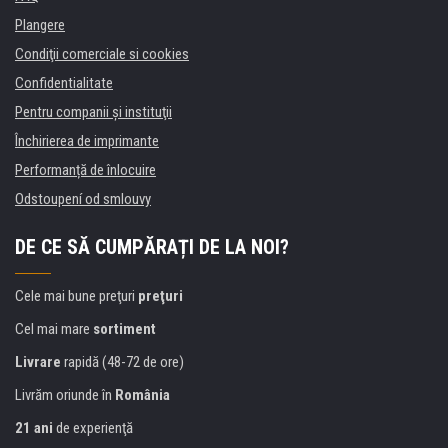
Plangere
Condiţii comerciale si cookies
Confidentialitate
Pentru companii și instituţii
Închirierea de imprimante
Performanță de înlocuire
Odstoupení od smlouvy
DE CE SĂ CUMPĂRAȚI DE LA NOI?
Cele mai bune preţuri
preţuri
Cel mai mare
sortiment
Livrare
rapidă (48-72 de ore)
Livrăm oriunde în
România
21 ani
de experienţă