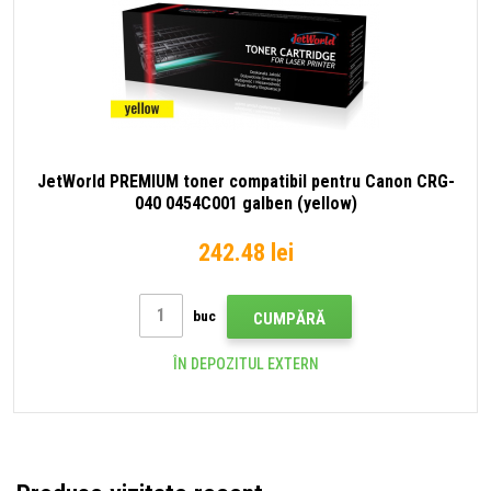
JetWorld PREMIUM toner compatibil pentru Canon CRG-
040 0454C001 galben (yellow)
242.48 lei
buc
CUMPĂRĂ
ÎN DEPOZITUL EXTERN