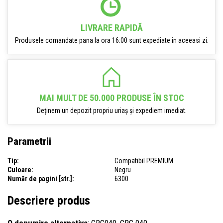
LIVRARE RAPIDĂ
Produsele comandate pana la ora 16:00 sunt expediate in aceeasi zi.
MAI MULT DE 50.000 PRODUSE ÎN STOC
Deținem un depozit propriu uriaș și expediem imediat.
Parametrii
Tip:
Compatibil PREMIUM
Culoare:
Negru
Număr de pagini [str.]:
6300
Descriere produs
O denumire alternativa
: CRG040, CRG 040