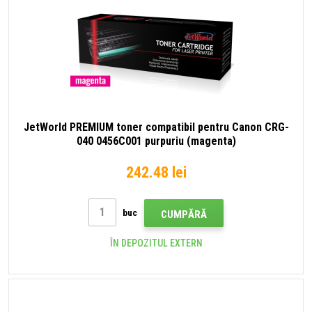
JetWorld PREMIUM toner compatibil pentru Canon CRG-
040 0456C001 purpuriu (magenta)
242.48 lei
buc
CUMPĂRĂ
ÎN DEPOZITUL EXTERN