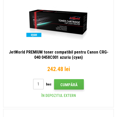
JetWorld PREMIUM toner compatibil pentru Canon CRG-
040 0458C001 azuriu (cyan)
242.48 lei
buc
CUMPĂRĂ
ÎN DEPOZITUL EXTERN