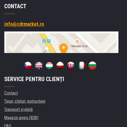
CONTACT
info@cdrmarket.ro
SERVICE PENTRU CLIENȚI
Contact
Tipuri, sfaturi, instrucțiuni
Transport şi plată
Magazin angro (B2B)
FAQ