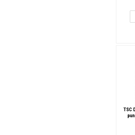
TSC D
pun