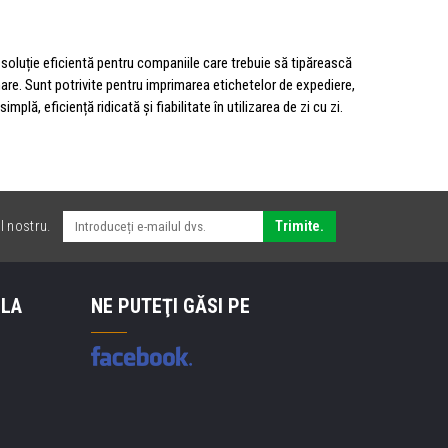
soluție eficientă pentru companiile care trebuie să tipărească
mare. Sunt potrivite pentru imprimarea etichetelor de expediere,
plă, eficiență ridicată și fiabilitate în utilizarea de zi cu zi.
l nostru.
Trimite.
 LA
NE PUTEŢI GĂSI PE