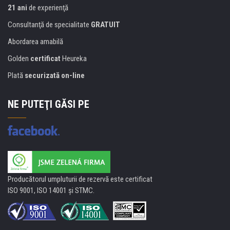
21 ani
de experienţă
Consultanţă de specialitate
GRATUIT
Abordarea amabilă
Golden
certificat
Heureka
Plată
securizată on-line
NE PUTEŢI GĂSI PE
Producătorul umpluturii de rezervă este certificat
ISO 9001, ISO 14001 şi STMC.