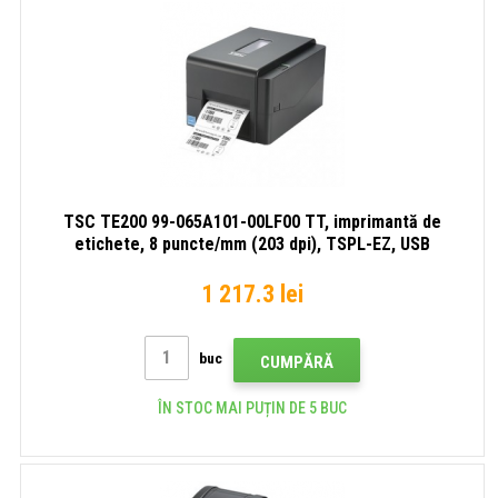
TSC TE200 99-065A101-00LF00 TT, imprimantă de
etichete, 8 puncte/mm (203 dpi), TSPL-EZ, USB
1 217.3 lei
buc
CUMPĂRĂ
ÎN STOC MAI PUȚIN DE 5 BUC