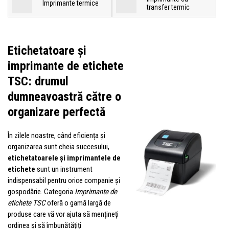
Imprimante termice
transfer termic
Etichetatoare și
imprimante de etichete
TSC: drumul
dumneavoastră către o
organizare perfectă
În zilele noastre, când eficiența și
organizarea sunt cheia succesului,
etichetatoarele și imprimantele de
etichete
sunt un instrument
indispensabil pentru orice companie și
gospodărie. Categoria
Imprimante de
etichete TSC
oferă o gamă largă de
produse care vă vor ajuta să mențineți
ordinea și să îmbunătățiți