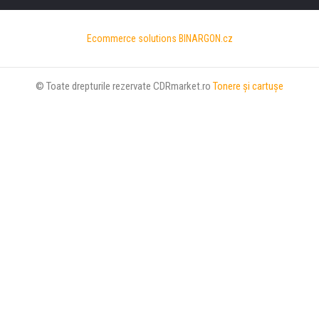
Ecommerce solutions
BINARGON.cz
© Toate drepturile rezervate CDRmarket.ro
Tonere şi cartuşe