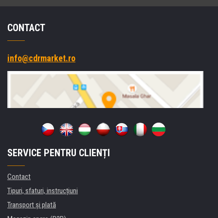
CONTACT
info@cdrmarket.ro
SERVICE PENTRU CLIENȚI
Contact
Tipuri, sfaturi, instrucțiuni
Transport şi plată