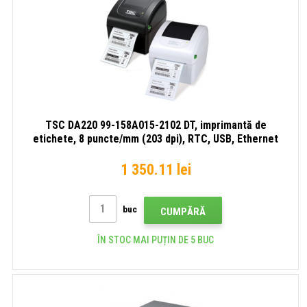
TSC DA220 99-158A015-2102 DT, imprimantă de
etichete, 8 puncte/mm (203 dpi), RTC, USB, Ethernet
1 350.11 lei
buc
CUMPĂRĂ
ÎN STOC MAI PUȚIN DE 5 BUC