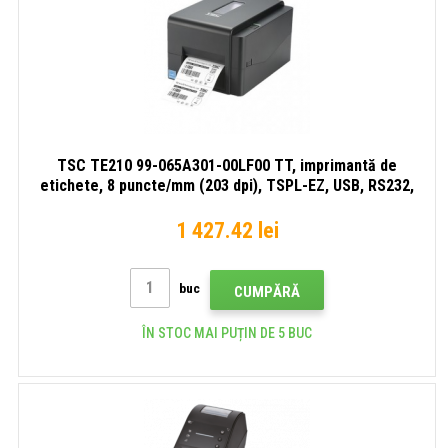
TSC TE210 99-065A301-00LF00 TT, imprimantă de
etichete, 8 puncte/mm (203 dpi), TSPL-EZ, USB, RS232,
Ethernet
1 427.42 lei
buc
CUMPĂRĂ
ÎN STOC MAI PUȚIN DE 5 BUC