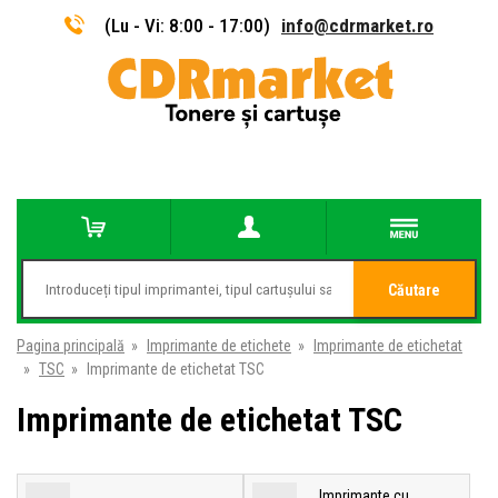
(Lu - Vi: 8:00 - 17:00)
info@cdrmarket.ro
Căutare
Pagina principală
»
Imprimante de etichete
»
Imprimante de etichetat
»
TSC
»
Imprimante de etichetat TSC
Imprimante de etichetat TSC
Imprimante cu