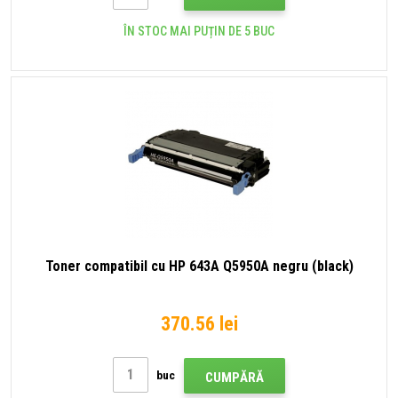
ÎN STOC MAI PUȚIN DE 5 BUC
Toner compatibil cu HP 643A Q5950A negru (black)
370.56 lei
buc
CUMPĂRĂ