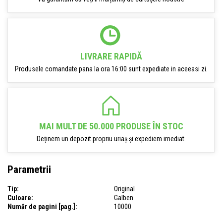
LIVRARE RAPIDĂ
Produsele comandate pana la ora 16:00 sunt expediate in aceeasi zi.
MAI MULT DE 50.000 PRODUSE ÎN STOC
Deținem un depozit propriu uriaș și expediem imediat.
Parametrii
Tip:
Original
Culoare:
Galben
Număr de pagini [pag.]:
10000