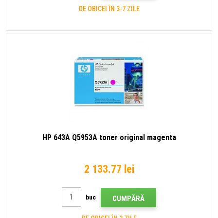
DE OBICEI ÎN 3-7 ZILE
HP 643A Q5953A toner original magenta
2 133.77 lei
buc
CUMPĂRĂ