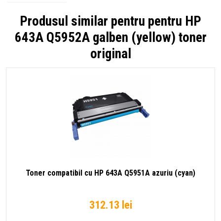
Produsul similar pentru pentru
HP
643A Q5952A galben (yellow) toner
original
Toner compatibil cu HP 643A Q5951A azuriu (cyan)
312.13 lei