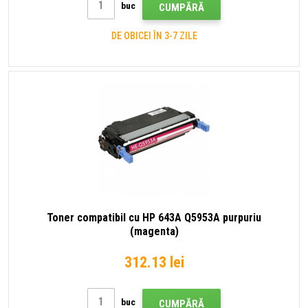
buc
CUMPĂRĂ
DE OBICEI ÎN 3-7 ZILE
Toner compatibil cu HP 643A Q5953A purpuriu
(magenta)
312.13 lei
buc
CUMPĂRĂ