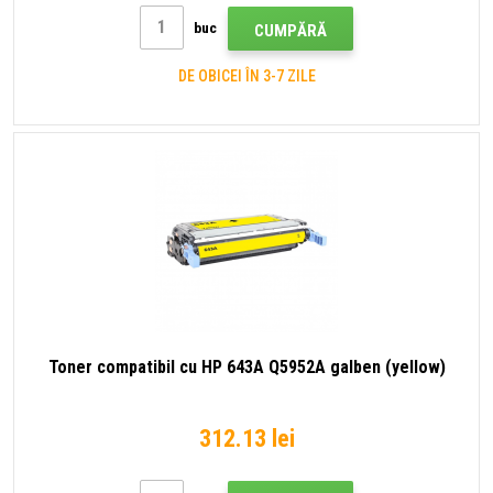
buc
CUMPĂRĂ
DE OBICEI ÎN 3-7 ZILE
Toner compatibil cu HP 643A Q5952A galben (yellow)
312.13 lei