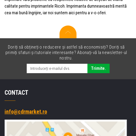
calitate pentru imprimantele Ricoh. Imprimanta dumneavoastră merită
cea mai bună îngrijire, iar noi suntem aici pentru a v-o oferi.
Doriți să obțineți o reducere și astfel să economisiți? Doriți să
primiți sfaturi și tutoriale interesante? Abonați-vă la newsletter-ul
nostru.
Trimite.
CONTACT
info@cdrmarket.ro