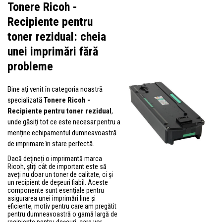
Tonere Ricoh -
Recipiente pentru
toner rezidual: cheia
unei imprimări fără
probleme
Bine ați venit în categoria noastră
specializată
Tonere Ricoh -
Recipiente pentru toner rezidual
,
unde găsiți tot ce este necesar pentru a
menține echipamentul dumneavoastră
de imprimare în stare perfectă.
Dacă dețineți o imprimantă marca
Ricoh, știți cât de important este să
aveți nu doar un toner de calitate, ci și
un recipient de deșeuri fiabil. Aceste
componente sunt esențiale pentru
asigurarea unei imprimări line și
eficiente, motiv pentru care am pregătit
pentru dumneavoastră o gamă largă de
recipiente pentru deșeuri, care vor