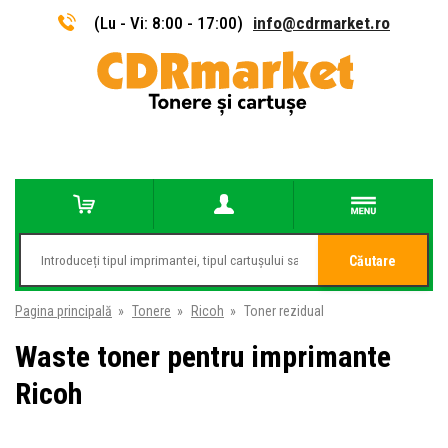
(Lu - Vi: 8:00 - 17:00)
info@cdrmarket.ro
Căutare
Pagina principală
»
Tonere
»
Ricoh
»
Toner rezidual
Waste toner pentru imprimante
Ricoh