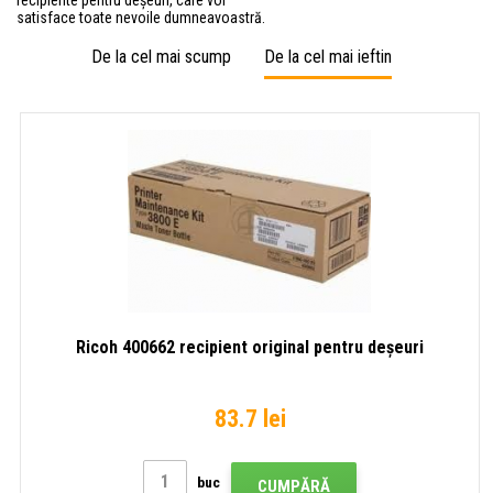
satisface toate nevoile dumneavoastră.
De la cel mai scump
De la cel mai ieftin
Ricoh 400662 recipient original pentru deșeuri
83.7 lei
buc
CUMPĂRĂ