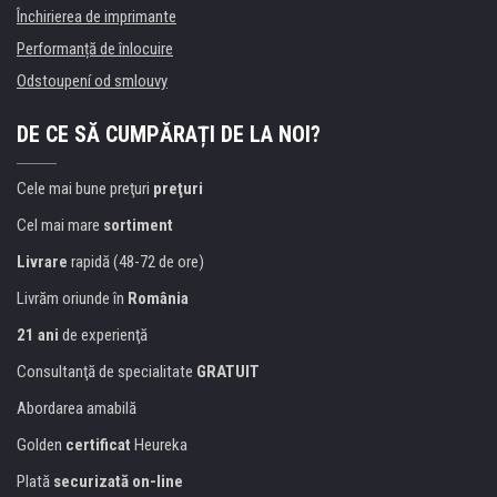
Închirierea de imprimante
Performanță de înlocuire
Odstoupení od smlouvy
DE CE SĂ CUMPĂRAȚI DE LA NOI?
Cele mai bune preţuri
preţuri
Cel mai mare
sortiment
Livrare
rapidă (48-72 de ore)
Livrăm oriunde în
România
21 ani
de experienţă
Consultanţă de specialitate
GRATUIT
Abordarea amabilă
Golden
certificat
Heureka
Plată
securizată on-line