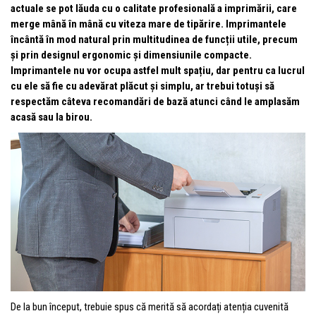
actuale se pot lăuda cu o calitate profesională a imprimării, care
merge mână în mână cu viteza mare de tipărire. Imprimantele
încântă în mod natural prin multitudinea de funcții utile, precum
și prin designul ergonomic și dimensiunile compacte.
Imprimantele nu vor ocupa astfel mult spațiu, dar pentru ca lucrul
cu ele să fie cu adevărat plăcut și simplu, ar trebui totuși să
respectăm câteva recomandări de bază atunci când le amplasăm
acasă sau la birou.
De la bun început, trebuie spus că merită să acordați atenția cuvenită