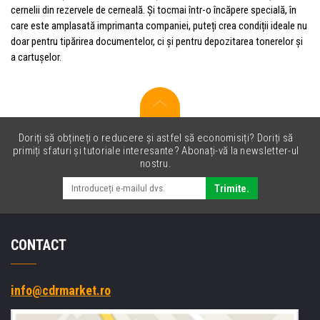
cernelii din rezervele de cerneală. Și tocmai într-o încăpere specială, în
care este amplasată imprimanta companiei, puteți crea condiții ideale nu
doar pentru tipărirea documentelor, ci și pentru depozitarea tonerelor și
a cartușelor.
Doriți să obțineți o reducere și astfel să economisiți? Doriți să
primiți sfaturi și tutoriale interesante? Abonați-vă la newsletter-ul
nostru.
Trimite.
CONTACT
info@cdrmarket.ro