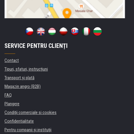
SERVICE PENTRU CLIENȚI
Contact
Tipuri, sfaturi, instrucțiuni
Transport şi plată
Magazin angro (B2B)
FAQ
Plangere
Condiţii comerciale si cookies
Confidentialitate
Pentru companii și instituţii