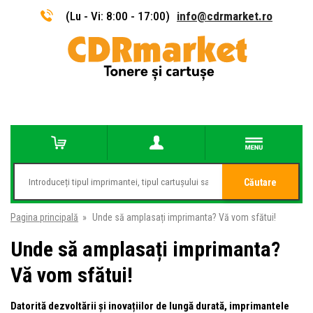
(Lu - Vi: 8:00 - 17:00)
info@cdrmarket.ro
Căutare
Pagina principală
»
Unde să amplasați imprimanta? Vă vom sfătui!
Unde să amplasați imprimanta?
Vă vom sfătui!
Datorită dezvoltării și inovațiilor de lungă durată, imprimantele