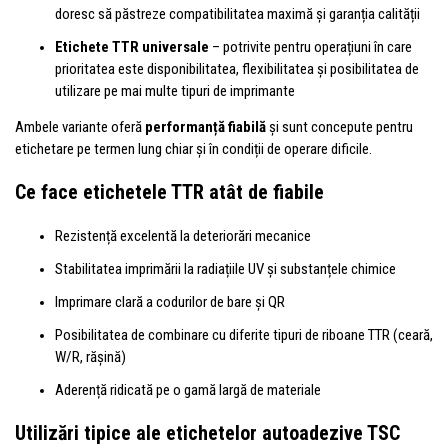
doresc să păstreze compatibilitatea maximă și garanția calității
Etichete TTR universale
– potrivite pentru operațiuni în care
prioritatea este disponibilitatea, flexibilitatea și posibilitatea de
utilizare pe mai multe tipuri de imprimante
Ambele variante oferă
performanță fiabilă
și sunt concepute pentru
etichetare pe termen lung chiar și în condiții de operare dificile.
Ce face etichetele TTR atât de fiabile
Rezistență excelentă la deteriorări mecanice
Stabilitatea imprimării la radiațiile UV și substanțele chimice
Imprimare clară a codurilor de bare și QR
Posibilitatea de combinare cu diferite tipuri de riboane TTR (ceară,
W/R, rășină)
Aderență ridicată pe o gamă largă de materiale
Utilizări tipice ale etichetelor autoadezive TSC