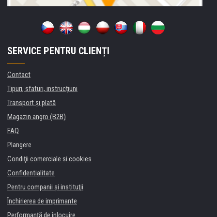
SERVICE PENTRU CLIENȚI
Contact
Tipuri, sfaturi, instrucțiuni
Transport şi plată
Magazin angro (B2B)
FAQ
Plangere
Condiţii comerciale si cookies
Confidentialitate
Pentru companii și instituţii
Închirierea de imprimante
Performanță de înlocuire