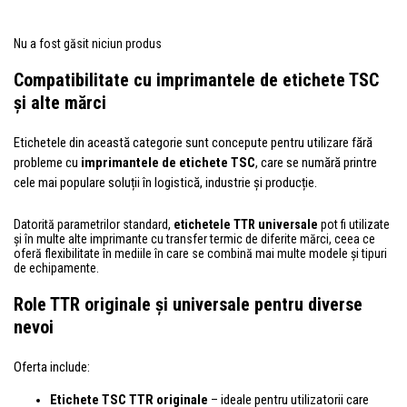
Nu a fost găsit niciun produs
Compatibilitate cu imprimantele de etichete TSC
și alte mărci
Etichetele din această categorie sunt concepute pentru utilizare fără
probleme cu
imprimantele de etichete TSC
, care se numără printre
cele mai populare soluții în logistică, industrie și producție.
Datorită parametrilor standard,
etichetele TTR universale
pot fi utilizate
și în multe alte imprimante cu transfer termic de diferite mărci, ceea ce
oferă flexibilitate în mediile în care se combină mai multe modele și tipuri
de echipamente.
Role TTR originale și universale pentru diverse
nevoi
Oferta include:
Etichete TSC TTR originale
– ideale pentru utilizatorii care