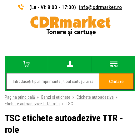
(Lu - Vi: 8:00 - 17:00)
info@cdrmarket.ro
Căutare
Pagina principală
»
Benzi si etichete
»
Etichete autoadezive
»
Etichete autoadezive TTR - rola
»
TSC
TSC etichete autoadezive TTR -
role