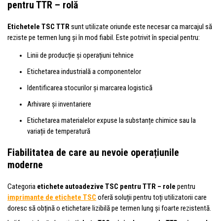
pentru TTR – rolă
Etichetele TSC TTR
sunt utilizate oriunde este necesar ca marcajul să
reziste pe termen lung și în mod fiabil. Este potrivit în special pentru:
Linii de producție și operațiuni tehnice
Etichetarea industrială a componentelor
Identificarea stocurilor și marcarea logistică
Arhivare și inventariere
Etichetarea materialelor expuse la substanțe chimice sau la
variații de temperatură
Fiabilitatea de care au nevoie operațiunile
moderne
Categoria
etichete autoadezive TSC pentru TTR – role
pentru
imprimante de etichete TSC
oferă soluții pentru toți utilizatorii care
doresc să obțină o etichetare lizibilă pe termen lung și foarte rezistentă.