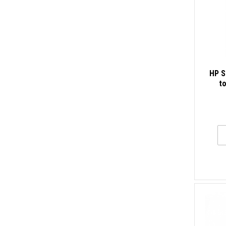
HP S
to