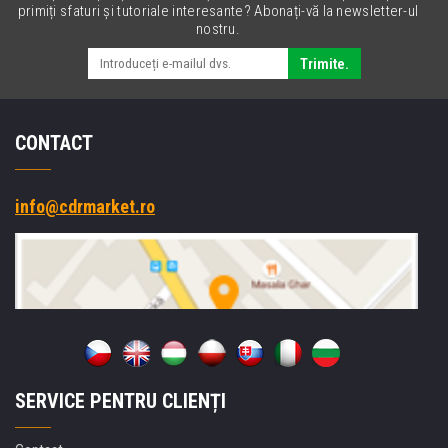
primiți sfaturi și tutoriale interesante? Abonați-vă la newsletter-ul
nostru.
Trimite.
CONTACT
info@cdrmarket.ro
SERVICE PENTRU CLIENȚI