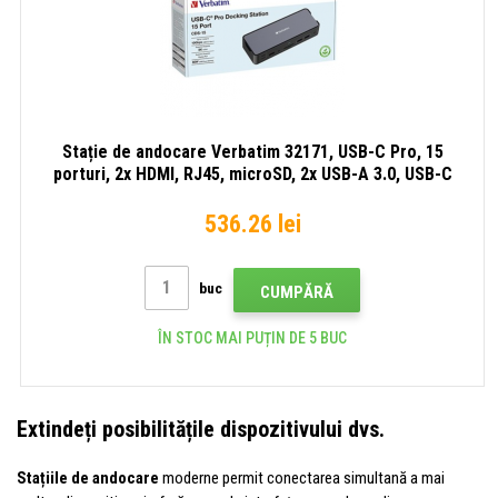
Stație de andocare Verbatim 32171, USB-C Pro, 15
porturi, 2x HDMI, RJ45, microSD, 2x USB-A 3.0, USB-C
PD, gri
536.26 lei
buc
CUMPĂRĂ
ÎN STOC MAI PUȚIN DE 5 BUC
Extindeți posibilitățile dispozitivului dvs.
Stațiile de andocare
moderne permit conectarea simultană a mai