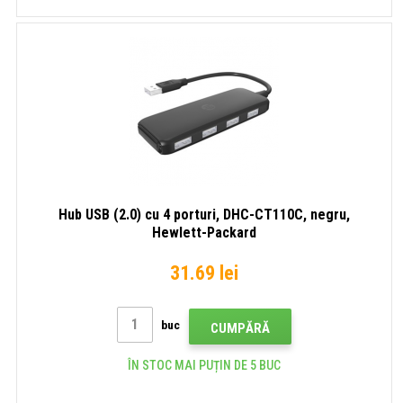
Hub USB (2.0) cu 4 porturi, DHC-CT110C, negru,
Hewlett-Packard
31.69 lei
buc
CUMPĂRĂ
ÎN STOC MAI PUȚIN DE 5 BUC