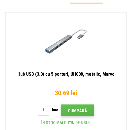
Hub USB (3.0) cu 5 porturi, UH008, metalic, Marvo
30.69 lei
buc
CUMPĂRĂ
ÎN STOC MAI PUȚIN DE 5 BUC