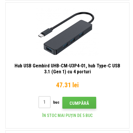
Hub USB Gembird UHB-CM-U3P4-01, hub Type-C USB
3.1 (Gen 1) cu 4 porturi
47.31 lei
buc
CUMPĂRĂ
ÎN STOC MAI PUȚIN DE 5 BUC