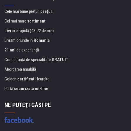
Cele mai bune preţuri
preţuri
Cel mai mare
sortiment
Livrare
rapidă (48-72 de ore)
Livrăm oriunde în
România
21 ani
de experienţă
Consultanţă de specialitate
GRATUIT
Abordarea amabilă
Golden
certificat
Heureka
Plată
securizată on-line
NE PUTEŢI GĂSI PE