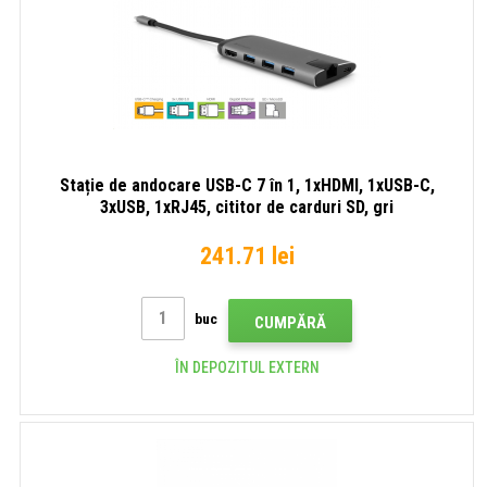
Stație de andocare USB-C 7 în 1, 1xHDMI, 1xUSB-C,
3xUSB, 1xRJ45, cititor de carduri SD, gri
241.71 lei
buc
CUMPĂRĂ
ÎN DEPOZITUL EXTERN