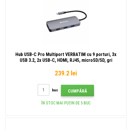
Hub USB-C Pro Multiport VERBATIM cu 9 porturi, 3x
USB 3.2, 2x USB-C, HDMI, RJ45, microSD/SD, gri
239.2 lei
buc
CUMPĂRĂ
ÎN STOC MAI PUȚIN DE 5 BUC