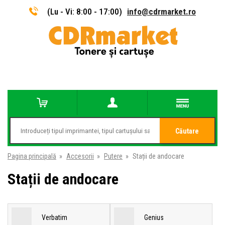
(Lu - Vi: 8:00 - 17:00)
info@cdrmarket.ro
Căutare
Pagina principală
»
Accesorii
»
Putere
»
Stații de andocare
Stații de andocare
Verbatim
Genius