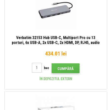
Verbatim 32153 Hub USB-C, Multiport Pro cu 13
porturi, 6x USB-A, 2x USB-C, 2x HDMI, DP, RJ45, audio
Jack 3,5 mm, gri
434.01 lei
buc
CUMPĂRĂ
ÎN DEPOZITUL EXTERN