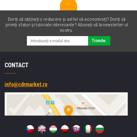
Doriți să obțineți o reducere și astfel să economisiți? Doriți să
primiți sfaturi și tutoriale interesante? Abonați-vă la newsletter-ul
nostru.
Trimite.
CONTACT
info@cdrmarket.ro