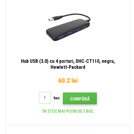
Hub USB (3.0) cu 4 porturi, DHC-CT110, negru,
Hewlett-Packard
60.2 lei
buc
CUMPĂRĂ
ÎN STOC MAI PUȚIN DE 5 BUC