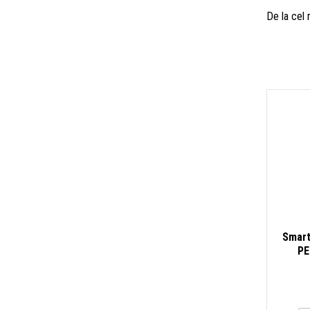
De la cel
Smart
PE