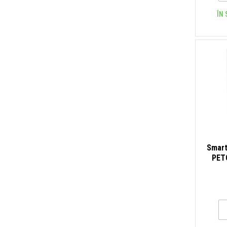
ÎN 
Smart
PETG