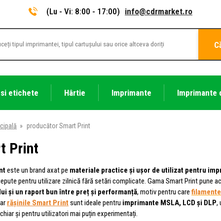
(Lu - Vi: 8:00 - 17:00)
info@cdrmarket.ro
C
 si etichete
Hârtie
Imprimante
Imprimante 
cipală
»
producător Smart Print
t Print
nt
este un brand axat pe
materiale practice și ușor de utilizat pentru im
pute pentru utilizare zilnică fără setări complicate. Gama Smart Print pune 
ui și un raport bun între preț și performanță
, motiv pentru care
filamente
iar
rășinile Smart Print
sunt ideale pentru
imprimante MSLA, LCD și DLP
,
hiar și pentru utilizatori mai puțin experimentați.