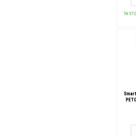
ÎN STO
Smart
PETG