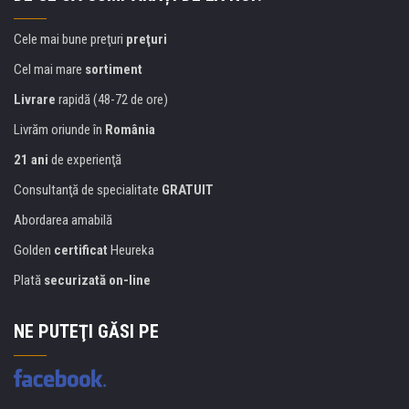
Cele mai bune preţuri
preţuri
Cel mai mare
sortiment
Livrare
rapidă (48-72 de ore)
Livrăm oriunde în
România
21 ani
de experienţă
Consultanţă de specialitate
GRATUIT
Abordarea amabilă
Golden
certificat
Heureka
Plată
securizată on-line
NE PUTEŢI GĂSI PE