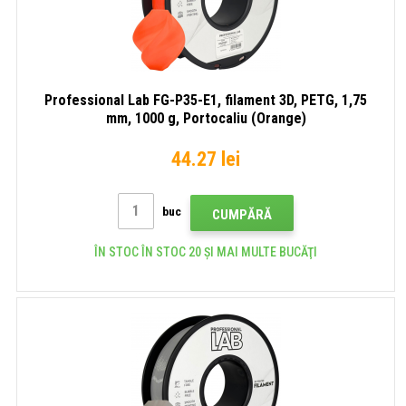
Professional Lab FG-P35-E1, filament 3D, PETG, 1,75
mm, 1000 g, Portocaliu (Orange)
44.27 lei
buc
CUMPĂRĂ
ÎN STOC ÎN STOC 20 ȘI MAI MULTE BUCĂŢI