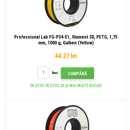
Professional Lab FG-P34-E1, filament 3D, PETG, 1,75
mm, 1000 g, Galben (Yellow)
44.27 lei
buc
CUMPĂRĂ
ÎN STOC ÎN STOC 20 ȘI MAI MULTE BUCĂŢI