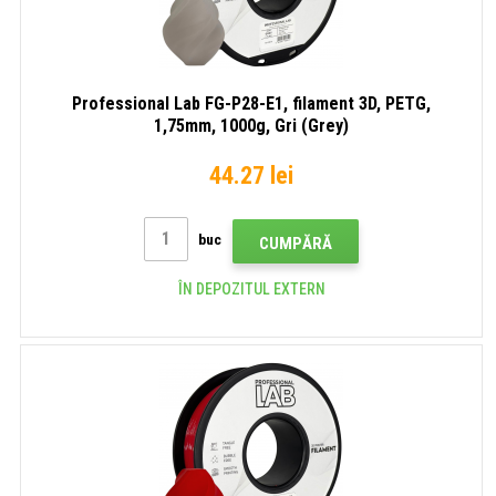
Professional Lab FG-P28-E1, filament 3D, PETG,
1,75mm, 1000g, Gri (Grey)
44.27 lei
buc
CUMPĂRĂ
ÎN DEPOZITUL EXTERN