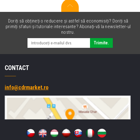
Doriți să obțineți o reducere și astfel să economisiți? Doriți să
primiți sfaturi și tutoriale interesante? Abonați-vă la newsletter-ul
nostru.
Trimite.
CONTACT
info@cdrmarket.ro