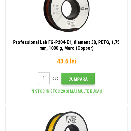
Professional Lab FG-P204-E1, filament 3D, PETG, 1,75
mm, 1000 g, Maro (Copper)
43.6 lei
buc
CUMPĂRĂ
ÎN STOC ÎN STOC 20 ȘI MAI MULTE BUCĂŢI