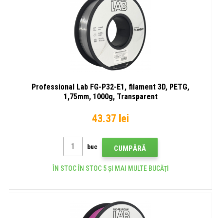
Professional Lab FG-P32-E1, filament 3D, PETG,
1,75mm, 1000g, Transparent
43.37 lei
buc
CUMPĂRĂ
ÎN STOC ÎN STOC 5 ȘI MAI MULTE BUCĂŢI