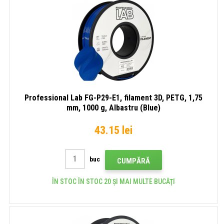
Professional Lab FG-P29-E1, filament 3D, PETG, 1,75
mm, 1000 g, Albastru (Blue)
43.15 lei
buc
CUMPĂRĂ
ÎN STOC ÎN STOC 20 ȘI MAI MULTE BUCĂŢI