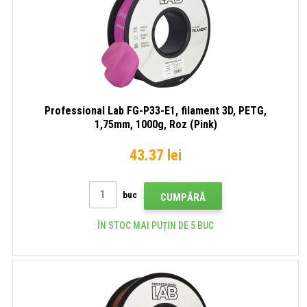
Professional Lab FG-P33-E1, filament 3D, PETG,
1,75mm, 1000g, Roz (Pink)
43.37 lei
buc
CUMPĂRĂ
ÎN STOC MAI PUȚIN DE 5 BUC