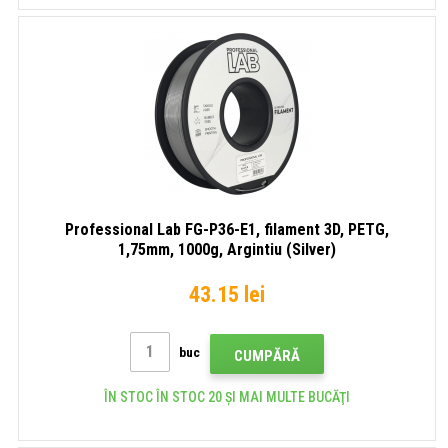
Professional Lab FG-P36-E1, filament 3D, PETG,
1,75mm, 1000g, Argintiu (Silver)
43.15 lei
buc
CUMPĂRĂ
ÎN STOC ÎN STOC 20 ȘI MAI MULTE BUCĂŢI