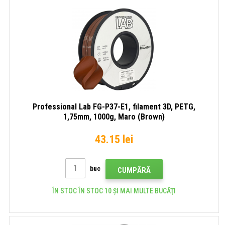
Professional Lab FG-P37-E1, filament 3D, PETG,
1,75mm, 1000g, Maro (Brown)
43.15 lei
buc
CUMPĂRĂ
ÎN STOC ÎN STOC 10 ȘI MAI MULTE BUCĂŢI