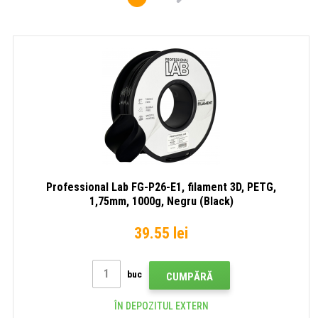
Professional Lab FG-P26-E1, filament 3D, PETG,
1,75mm, 1000g, Negru (Black)
39.55 lei
buc
CUMPĂRĂ
ÎN DEPOZITUL EXTERN