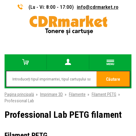
(Lu - Vi: 8:00 - 17:00)
info@cdrmarket.ro
Căutare
Pagina principală
»
Imprimare 3D
»
Filamente
»
Filament PETG
»
Professional Lab
Professional Lab PETG filament
Filament PETG