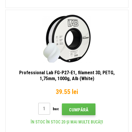
Professional Lab FG-P27-E1, filament 3D, PETG,
1,75mm, 1000g, Alb (White)
39.55 lei
buc
CUMPĂRĂ
ÎN STOC ÎN STOC 20 ȘI MAI MULTE BUCĂŢI