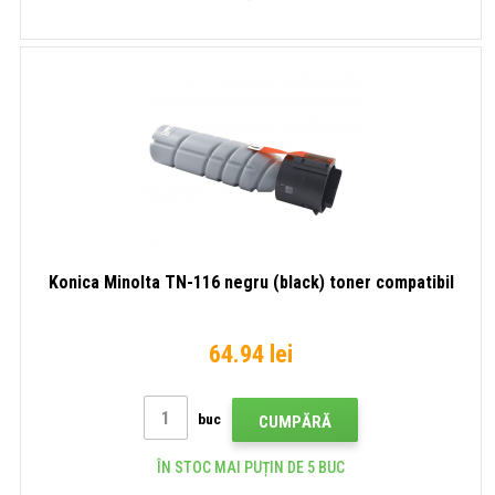
Konica Minolta TN-116 negru (black) toner compatibil
64.94 lei
buc
CUMPĂRĂ
ÎN STOC MAI PUȚIN DE 5 BUC