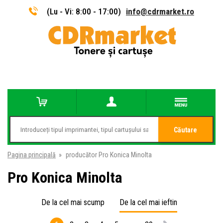
(Lu - Vi: 8:00 - 17:00)
info@cdrmarket.ro
Căutare
Pagina principală
»
producător Pro Konica Minolta
Pro Konica Minolta
De la cel mai scump
De la cel mai ieftin