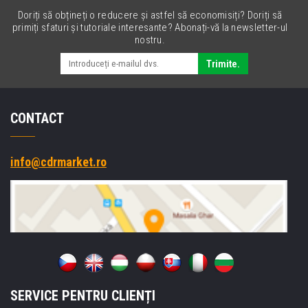
Doriți să obțineți o reducere și astfel să economisiți? Doriți să
primiți sfaturi și tutoriale interesante? Abonați-vă la newsletter-ul
nostru.
Trimite.
CONTACT
info@cdrmarket.ro
SERVICE PENTRU CLIENȚI