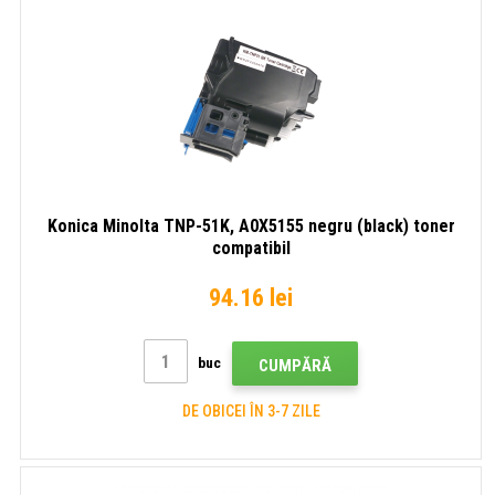
Konica Minolta TNP-51K, A0X5155 negru (black) toner
compatibil
94.16 lei
buc
CUMPĂRĂ
DE OBICEI ÎN 3-7 ZILE