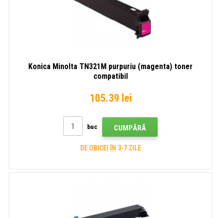
Konica Minolta TN321M purpuriu (magenta) toner
compatibil
105.39 lei
buc
CUMPĂRĂ
DE OBICEI ÎN 3-7 ZILE