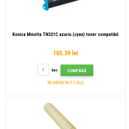
Konica Minolta TN321C azuriu (cyan) toner compatibil
105.39 lei
buc
CUMPĂRĂ
DE OBICEI ÎN 3-7 ZILE