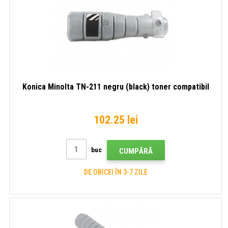
Konica Minolta TN-211 negru (black) toner compatibil
102.25 lei
buc
CUMPĂRĂ
DE OBICEI ÎN 3-7 ZILE