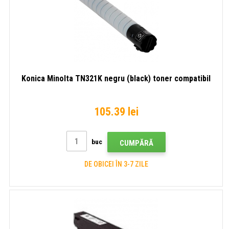
Konica Minolta TN321K negru (black) toner compatibil
105.39 lei
buc
CUMPĂRĂ
DE OBICEI ÎN 3-7 ZILE