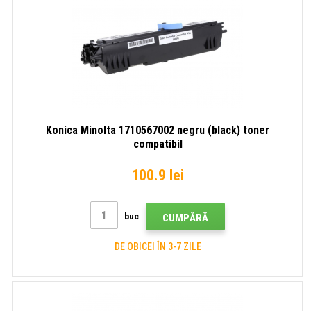
Konica Minolta 1710567002 negru (black) toner
compatibil
100.9 lei
buc
CUMPĂRĂ
DE OBICEI ÎN 3-7 ZILE