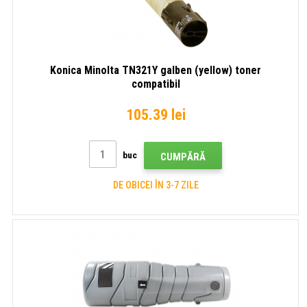
Konica Minolta TN321Y galben (yellow) toner
compatibil
105.39 lei
buc
CUMPĂRĂ
DE OBICEI ÎN 3-7 ZILE