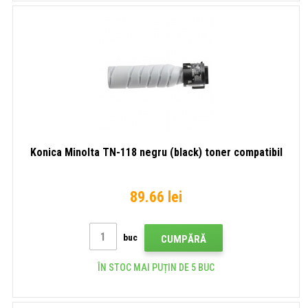
Konica Minolta TN-118 negru (black) toner compatibil
89.66 lei
buc
CUMPĂRĂ
ÎN STOC MAI PUȚIN DE 5 BUC