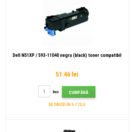
Dell N51XP / 593-11040 negru (black) toner compatibil
51.46 lei
buc
CUMPĂRĂ
DE OBICEI ÎN 3-7 ZILE