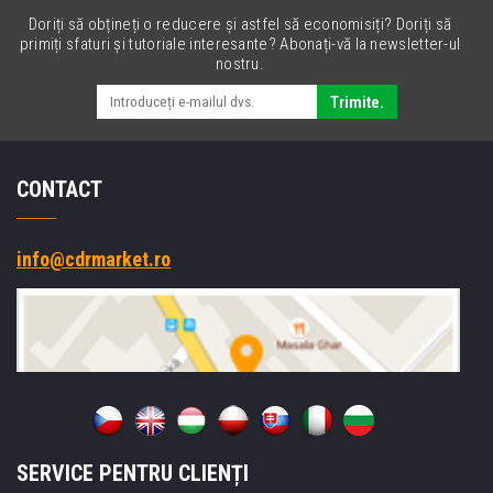
Doriți să obțineți o reducere și astfel să economisiți? Doriți să
primiți sfaturi și tutoriale interesante? Abonați-vă la newsletter-ul
nostru.
Trimite.
CONTACT
info@cdrmarket.ro
SERVICE PENTRU CLIENȚI