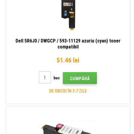
Dell 5R6J0 / DWGCP / 593-11129 azuriu (cyan) toner
compatibil
51.46 lei
buc
CUMPĂRĂ
DE OBICEI ÎN 3-7 ZILE