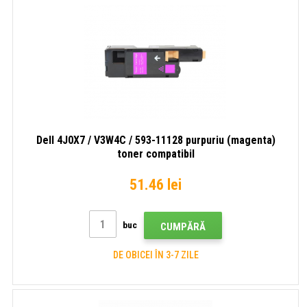
Dell 4J0X7 / V3W4C / 593-11128 purpuriu (magenta)
toner compatibil
51.46 lei
buc
CUMPĂRĂ
DE OBICEI ÎN 3-7 ZILE