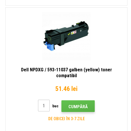
Dell NPDXG / 593-11037 galben (yellow) toner
compatibil
51.46 lei
buc
CUMPĂRĂ
DE OBICEI ÎN 3-7 ZILE