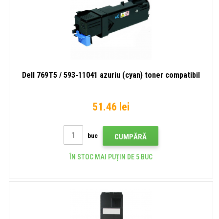
Dell 769T5 / 593-11041 azuriu (cyan) toner compatibil
51.46 lei
buc
CUMPĂRĂ
ÎN STOC MAI PUȚIN DE 5 BUC