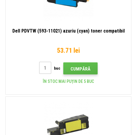
Dell PDVTW (593-11021) azuriu (cyan) toner compatibil
53.71 lei
buc
CUMPĂRĂ
ÎN STOC MAI PUȚIN DE 5 BUC