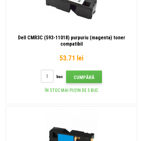
Dell CMR3C (593-11018) purpuriu (magenta) toner
compatibil
53.71 lei
buc
CUMPĂRĂ
ÎN STOC MAI PUȚIN DE 5 BUC