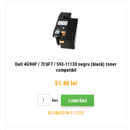
Dell 4G9HP / 7C6F7 / 593-11130 negru (black) toner
compatibil
51.46 lei
buc
CUMPĂRĂ
DE OBICEI ÎN 3-7 ZILE