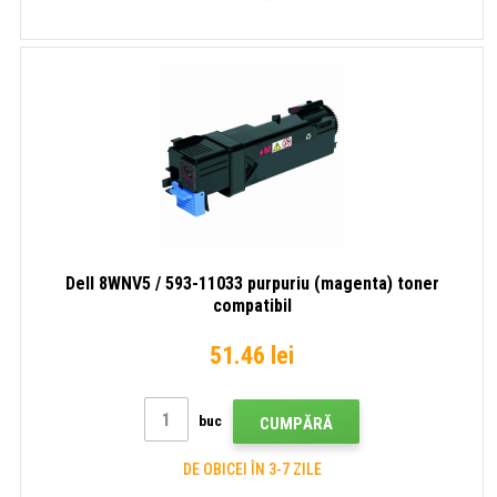
Dell 8WNV5 / 593-11033 purpuriu (magenta) toner
compatibil
51.46 lei
buc
CUMPĂRĂ
DE OBICEI ÎN 3-7 ZILE