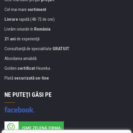
Cel mai mare
sortiment
Livrare
rapidă (48-72 de ore)
Livrăm oriunde în
România
21 ani
de experienţă
Consultanţă de specialitate
GRATUIT
Abordarea amabilă
Golden
certificat
Heureka
Plată
securizată on-line
NE PUTEŢI GĂSI PE