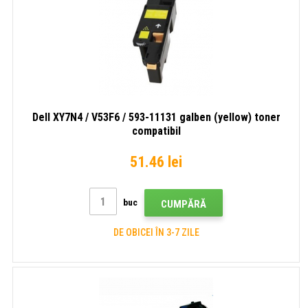
Dell XY7N4 / V53F6 / 593-11131 galben (yellow) toner
compatibil
51.46 lei
buc
CUMPĂRĂ
DE OBICEI ÎN 3-7 ZILE