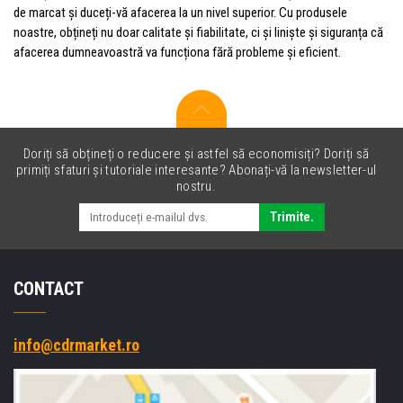
de marcat și duceți-vă afacerea la un nivel superior. Cu produsele
noastre, obțineți nu doar calitate și fiabilitate, ci și liniște și siguranța că
afacerea dumneavoastră va funcționa fără probleme și eficient.
Doriți să obțineți o reducere și astfel să economisiți? Doriți să
primiți sfaturi și tutoriale interesante? Abonați-vă la newsletter-ul
nostru.
Trimite.
CONTACT
info@cdrmarket.ro