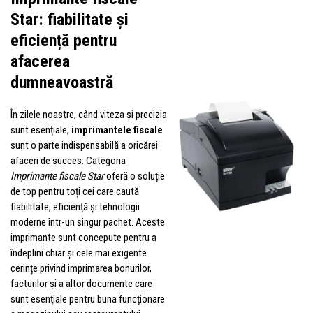
Star: fiabilitate și
eficiență pentru
afacerea
dumneavoastră
În zilele noastre, când viteza și precizia
sunt esențiale,
imprimantele fiscale
sunt o parte indispensabilă a oricărei
afaceri de succes. Categoria
Imprimante fiscale Star
oferă o soluție
de top pentru toți cei care caută
fiabilitate, eficiență și tehnologii
moderne într-un singur pachet. Aceste
imprimante sunt concepute pentru a
îndeplini chiar și cele mai exigente
cerințe privind imprimarea bonurilor,
facturilor și a altor documente care
sunt esențiale pentru buna funcționare