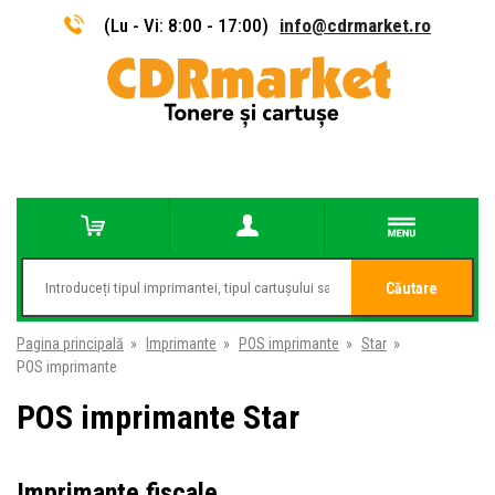
(Lu - Vi: 8:00 - 17:00)
info@cdrmarket.ro
Căutare
Pagina principală
»
Imprimante
»
POS imprimante
»
Star
»
POS imprimante
POS imprimante Star
Imprimante fiscale