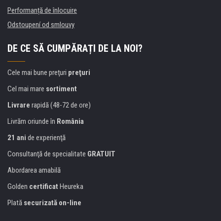
Performanță de înlocuire
Odstoupení od smlouvy
DE CE SĂ CUMPĂRAȚI DE LA NOI?
Cele mai bune preţuri
preţuri
Cel mai mare
sortiment
Livrare
rapidă (48-72 de ore)
Livrăm oriunde în
România
21 ani
de experienţă
Consultanţă de specialitate
GRATUIT
Abordarea amabilă
Golden
certificat
Heureka
Plată
securizată on-line