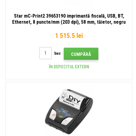
Star mC-Print2 39653190 imprimantă fiscală, USB, BT,
Ethernet, 8 puncte/mm (203 dpi), 58 mm, tăietor, negru
1 515.5 lei
buc
CUMPĂRĂ
ÎN DEPOZITUL EXTERN