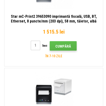
Star mC-Print2 39653090 imprimantă fiscală, USB, BT,
Ethernet, 8 puncte/mm (203 dpi), 58 mm, tăietor, albă
1 515.5 lei
buc
CUMPĂRĂ
ÎN 7-10 ZILE