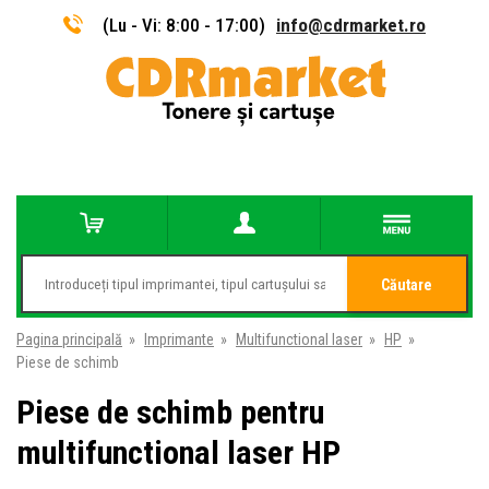
(Lu - Vi: 8:00 - 17:00)
info@cdrmarket.ro
Căutare
Pagina principală
»
Imprimante
»
Multifunctional laser
»
HP
»
Piese de schimb
Piese de schimb pentru
multifunctional laser HP