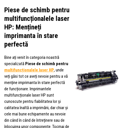
Piese de schimb pentru
multifuncționalele laser
HP: Mențineți
imprimanta în stare
perfectă
Bine ați venit în categoria noastră
specializată
Piese de schimb pentru
multifuncționalele laser HP
, unde
veți găsi tot ce aveți nevoie pentru a vă
menține imprimanta în stare perfectă
de funcționare. Imprimantele
multifuncționale laser HP sunt
cunoscute pentru fiabilitatea lor și
calitatea înaltă a imprimării, dar chiar și
cele mai bune echipamente au nevoie
din când în când de întreținere sau de
înlocuirea unor componente. Tocmai de