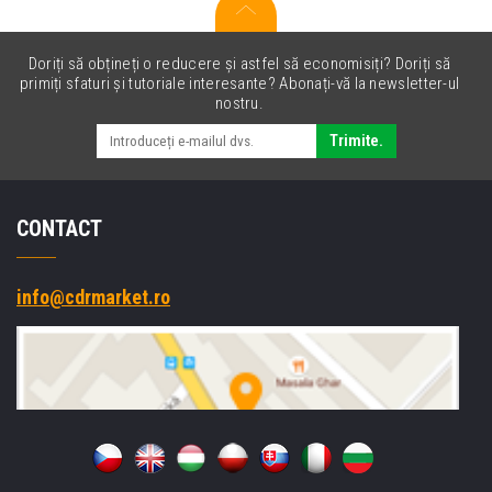
Doriți să obțineți o reducere și astfel să economisiți? Doriți să
primiți sfaturi și tutoriale interesante? Abonați-vă la newsletter-ul
nostru.
Trimite.
CONTACT
info@cdrmarket.ro