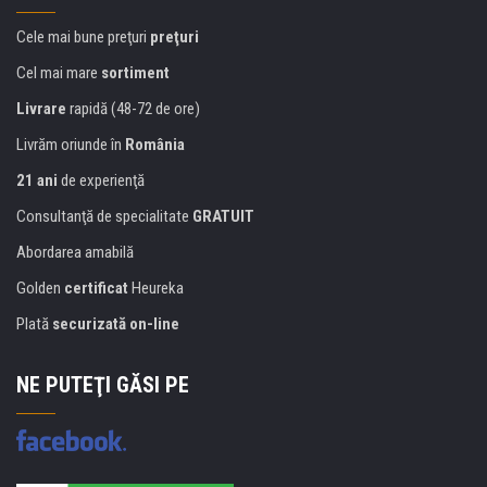
Cele mai bune preţuri
preţuri
Cel mai mare
sortiment
Livrare
rapidă (48-72 de ore)
Livrăm oriunde în
România
21 ani
de experienţă
Consultanţă de specialitate
GRATUIT
Abordarea amabilă
Golden
certificat
Heureka
Plată
securizată on-line
NE PUTEŢI GĂSI PE