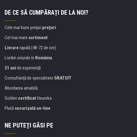
DE CE SĂ CUMPĂRAȚI DE LA NOI?
Cele mai bune preţuri
preţuri
Cel mai mare
sortiment
Livrare
rapidă (48-72 de ore)
Livrăm oriunde în
România
21 ani
de experienţă
Consultanţă de specialitate
GRATUIT
Abordarea amabilă
Golden
certificat
Heureka
Plată
securizată on-line
NE PUTEŢI GĂSI PE