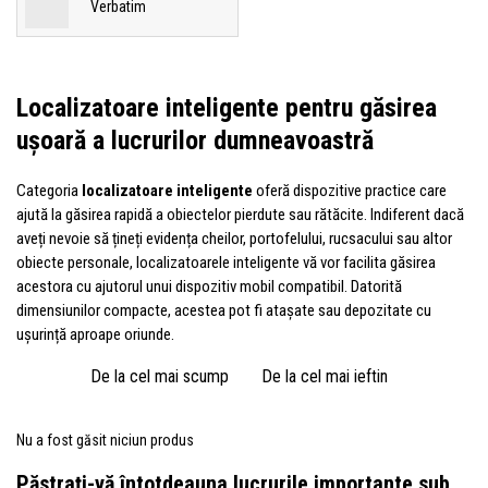
Verbatim
Localizatoare inteligente pentru găsirea
ușoară a lucrurilor dumneavoastră
Categoria
localizatoare inteligente
oferă dispozitive practice care
ajută la găsirea rapidă a obiectelor pierdute sau rătăcite. Indiferent dacă
aveți nevoie să țineți evidența cheilor, portofelului, rucsacului sau altor
obiecte personale, localizatoarele inteligente vă vor facilita găsirea
acestora cu ajutorul unui dispozitiv mobil compatibil. Datorită
dimensiunilor compacte, acestea pot fi atașate sau depozitate cu
ușurință aproape oriunde.
De la cel mai scump
De la cel mai ieftin
Nu a fost găsit niciun produs
Păstrați-vă întotdeauna lucrurile importante sub