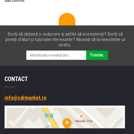
sub control.
Doriți să obțineți o reducere și astfel să economisiți? Doriți să
primiți sfaturi și tutoriale interesante? Abonați-vă la newsletter-ul
nostru.
Trimite.
CONTACT
info@cdrmarket.ro