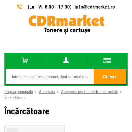
(Lu - Vi: 8:00 - 17:00)
info@cdrmarket.ro
Căutare
Pagina principală
»
Accesorii
»
Accesorii pentru telefoane mobile
»
Încărcătoare
Încărcătoare