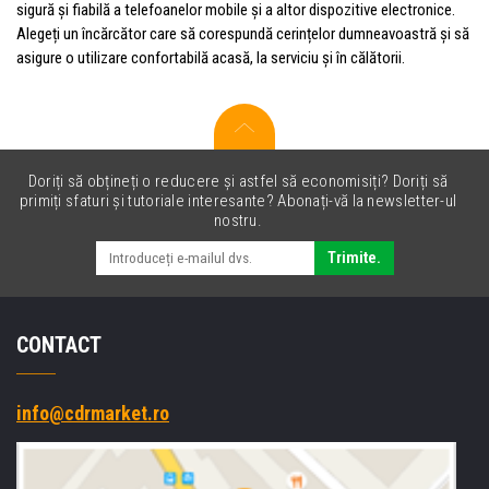
sigură și fiabilă a telefoanelor mobile și a altor dispozitive electronice.
Alegeți un încărcător care să corespundă cerințelor dumneavoastră și să
asigure o utilizare confortabilă acasă, la serviciu și în călătorii.
Doriți să obțineți o reducere și astfel să economisiți? Doriți să
primiți sfaturi și tutoriale interesante? Abonați-vă la newsletter-ul
nostru.
Trimite.
CONTACT
info@cdrmarket.ro