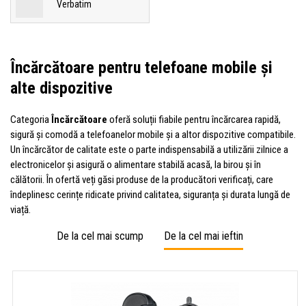
Verbatim
Încărcătoare pentru telefoane mobile și
alte dispozitive
Categoria
Încărcătoare
oferă soluții fiabile pentru încărcarea rapidă,
sigură și comodă a telefoanelor mobile și a altor dispozitive compatibile.
Un încărcător de calitate este o parte indispensabilă a utilizării zilnice a
electronicelor și asigură o alimentare stabilă acasă, la birou și în
călătorii. În ofertă veți găsi produse de la producători verificați, care
îndeplinesc cerințe ridicate privind calitatea, siguranța și durata lungă de
viață.
De la cel mai scump
De la cel mai ieftin