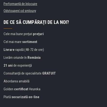
Performanță de înlocuire
Odstoupení od smlouvy
DE CE SĂ CUMPĂRAȚI DE LA NOI?
Cele mai bune preţuri
preţuri
Cel mai mare
sortiment
Livrare
rapidă (48-72 de ore)
Livrăm oriunde în
România
21 ani
de experienţă
Consultanţă de specialitate
GRATUIT
Abordarea amabilă
Golden
certificat
Heureka
Plată
securizată on-line