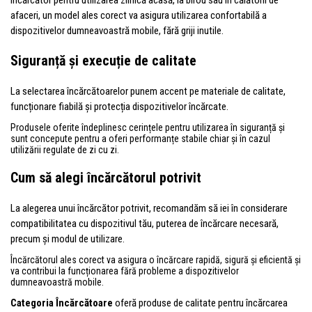
afaceri, un model ales corect va asigura utilizarea confortabilă a
dispozitivelor dumneavoastră mobile, fără griji inutile.
Siguranță și execuție de calitate
La selectarea încărcătoarelor punem accent pe materiale de calitate,
funcționare fiabilă și protecția dispozitivelor încărcate.
Produsele oferite îndeplinesc cerințele pentru utilizarea în siguranță și
sunt concepute pentru a oferi performanțe stabile chiar și în cazul
utilizării regulate de zi cu zi.
Cum să alegi încărcătorul potrivit
La alegerea unui încărcător potrivit, recomandăm să iei în considerare
compatibilitatea cu dispozitivul tău, puterea de încărcare necesară,
precum și modul de utilizare.
Încărcătorul ales corect va asigura o încărcare rapidă, sigură și eficientă și
va contribui la funcționarea fără probleme a dispozitivelor
dumneavoastră mobile.
Categoria Încărcătoare
oferă produse de calitate pentru încărcarea