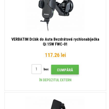
VERBATIM Držák do Auta Bezdrátová rychlonabíječka
Qi 15W FWC-01
117.26 lei
buc
CUMPĂRĂ
ÎN DEPOZITUL EXTERN