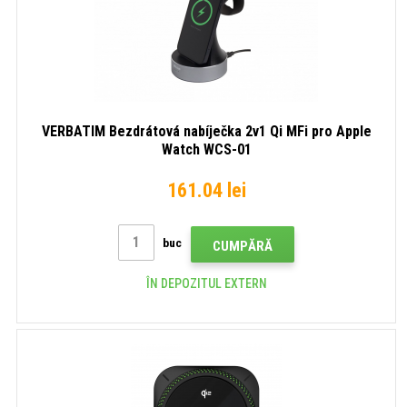
VERBATIM Bezdrátová nabíječka 2v1 Qi MFi pro Apple
Watch WCS-01
161.04 lei
buc
CUMPĂRĂ
ÎN DEPOZITUL EXTERN