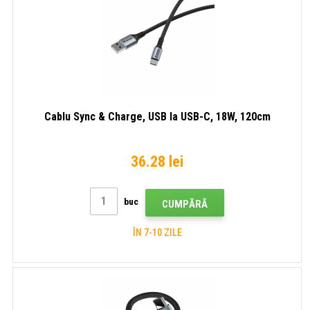
Cablu Sync & Charge, USB la USB-C, 18W, 120cm
36.28 lei
buc
CUMPĂRĂ
ÎN 7-10 ZILE