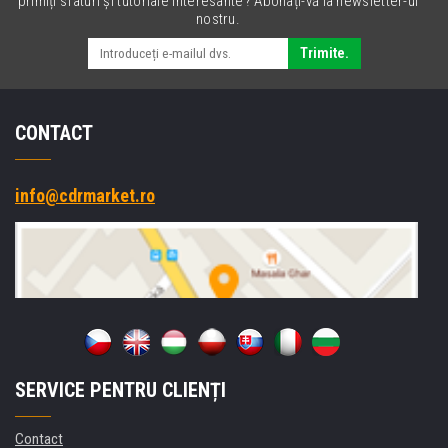
primiți sfaturi și tutoriale interesante? Abonați-vă la newsletter-ul
nostru.
Trimite.
CONTACT
info@cdrmarket.ro
SERVICE PENTRU CLIENȚI
Contact