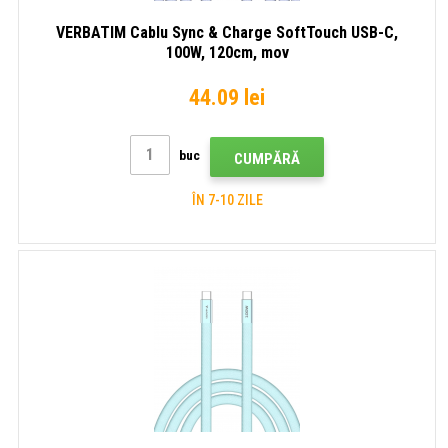
VERBATIM Cablu Sync & Charge SoftTouch USB-C,
100W, 120cm, mov
44.09 lei
buc
CUMPĂRĂ
ÎN 7-10 ZILE