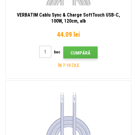
VERBATIM Cablu Sync & Charge SoftTouch USB-C,
100W, 120cm, alb
44.09 lei
buc
CUMPĂRĂ
ÎN 7-10 ZILE