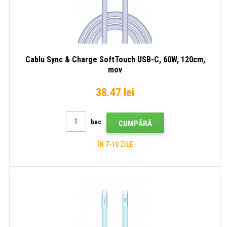
Cablu Sync & Charge SoftTouch USB-C, 60W, 120cm,
mov
38.47 lei
buc
CUMPĂRĂ
ÎN 7-10 ZILE