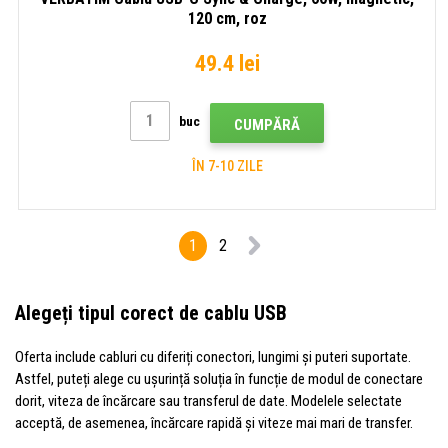
120 cm, roz
49.4 lei
buc
CUMPĂRĂ
ÎN 7-10 ZILE
1
2
Alegeți tipul corect de cablu USB
Oferta include cabluri cu diferiți conectori, lungimi și puteri suportate.
Astfel, puteți alege cu ușurință soluția în funcție de modul de conectare
dorit, viteza de încărcare sau transferul de date. Modelele selectate
acceptă, de asemenea, încărcare rapidă și viteze mai mari de transfer.