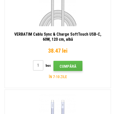
VERBATIM Cablu Sync & Charge SoftTouch USB-C,
60W, 120 cm, albă
38.47 lei
buc
CUMPĂRĂ
ÎN 7-10 ZILE