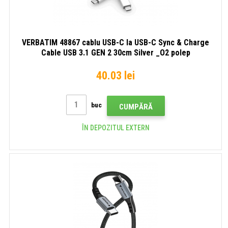
VERBATIM 48867 cablu USB-C la USB-C Sync & Charge
Cable USB 3.1 GEN 2 30cm Silver _O2 polep
40.03 lei
buc
CUMPĂRĂ
ÎN DEPOZITUL EXTERN