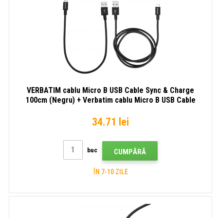
VERBATIM cablu Micro B USB Cable Sync & Charge
100cm (Negru) + Verbatim cablu Micro B USB Cable
Sync & Charge 30cm (Negru)
34.71 lei
buc
CUMPĂRĂ
ÎN 7-10 ZILE