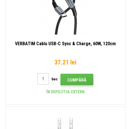
VERBATIM Cablu USB-C Sync & Charge, 60W, 120cm
37.21 lei
buc
CUMPĂRĂ
ÎN DEPOZITUL EXTERN