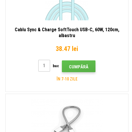
Cablu Sync & Charge SoftTouch USB-C, 60W, 120cm,
albastru
38.47 lei
buc
CUMPĂRĂ
ÎN 7-10 ZILE