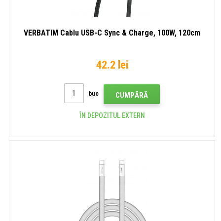
VERBATIM Cablu USB-C Sync & Charge, 100W, 120cm
42.2 lei
buc
CUMPĂRĂ
ÎN DEPOZITUL EXTERN