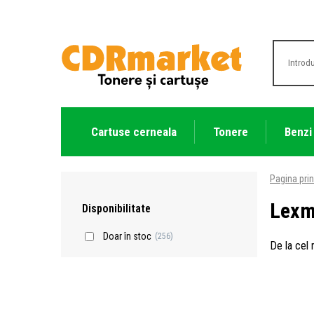
Cartuse cerneala
Tonere
Benzi
Pagina prin
Lexm
Disponibilitate
Doar în stoc
(256)
De la cel